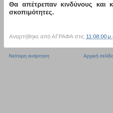
Θα απέτρεπαν κινδύνους και κ
σκοπιμότητες.
Αναρτήθηκε από
ΑΓΡΑΦΑ
στις
11:08:00 μ.
Νεότερη ανάρτηση
Αρχική σελίδ