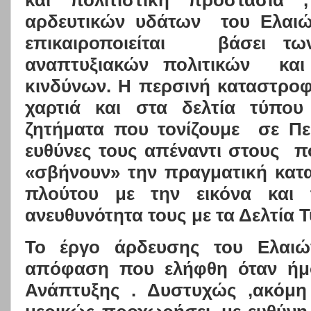
αρδευτικών υδάτων
του Ελαιώ
επικαιροποιείται
βάσει τω
αναπτυξιακών πολιτικών
και
κινδύνων. Η περσινή καταστροφ
χαρτιά και στα δελτία τύπο
ζητήματα που τονίζουμε
σε Πε
ευθύνες τους απέναντι στους
π
«σβήνουν» την πραγματική κατ
πλούτου με την εικόνα και 
ανευθυνότητα τους με τα Δελτία 
To
έργο άρδευσης του Ελαιών
απόφαση που ελήφθη όταν ήμ
Ανάπτυξης . Δυστυχώς ,ακόμη