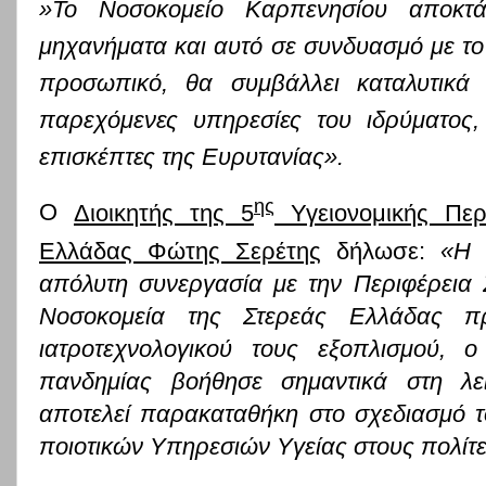
»Το Νοσοκομείο Καρπενησίου αποκτ
μηχανήματα και αυτό σε συνδυασμό με το 
προσωπικό, θα συμβάλλει καταλυτικά 
παρεχόμενες υπηρεσίες του ιδρύματος,
επισκέπτες της Ευρυτανίας».
ης
Ο
Διοικητής της 5
Υγειονομικής Περ
Ελλάδας Φώτης Σερέτης
δήλωσε:
«Η 
απόλυτη συνεργασία με την Περιφέρεια
Νοσοκομεία της Στερεάς Ελλάδας π
ιατροτεχνολογικού τους εξοπλισμού, 
πανδημίας βοήθησε σημαντικά στη λε
αποτελεί παρακαταθήκη στο σχεδιασμό 
ποιοτικών Υπηρεσιών Υγείας στους πολίτ