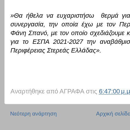
»Θα ήθελα να ευχαριστήσω θερμά για
συνεργασία, την οποία έχω με τον Περ
Φάνη Σπανό, με τον οποίο σχεδιάζουμε 
για το ΕΣΠΑ 2021-2027 την αναβάθμι
Περιφέρειας Στερεάς Ελλάδας».
Αναρτήθηκε από
ΑΓΡΑΦΑ
στις
6:47:00 μ.μ
Νεότερη ανάρτηση
Αρχική σελίδ