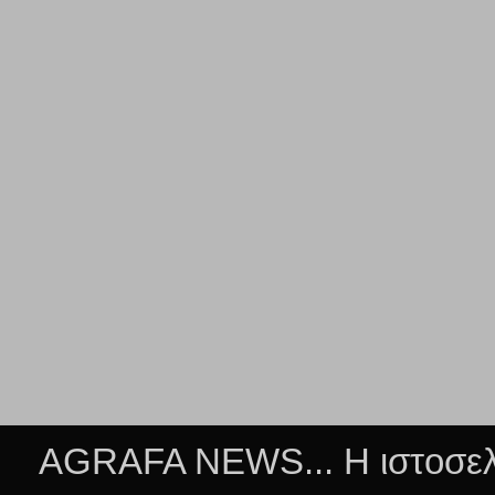
AGRAFA NEWS... Η ιστοσελί