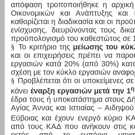
απόφαση τροποποιήθηκε η αρχικ
Οικονομικών και Ανάπτυξης και
καθορίζεται η διαδικασία και οι προ
ενίσχυσης, διευρύνοντας τους δικ
προϋπολογισμό του καθεστώτος σε 11
§
Το κριτήριο της
μείωσης του κύκ
και οι επιχειρήσεις πρέπει να παρ
εργασιών κατά 20% (από 30%) κατά
σχέση με τον κύκλο εργασιών αναφο
§
Προβλέπεται ότι οι υποκείμενες σ
η
κάνει
έναρξη
εργασιών μετά την 1
έδρα τους ή υποκατάστημα στους
Δή
Αγίας Άννας και Ιστιαίας – Αιδηψού
Εύβοιας
και έχουν ενεργό κύριο Κ
από τους ΚΑΔ που ανήκουν στις κα
εκτός από το εμπόριο μηχαν