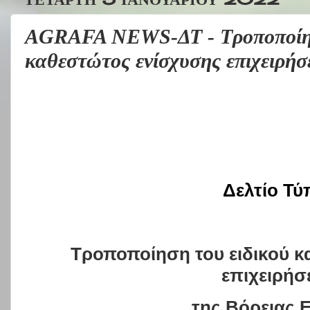
AGRAFA NEWS-ΔΤ - Τροποποίησ
καθεστώτος ενίσχυσης επιχειρήσ
Δελτίο Τύ
Τροποποίηση του ειδικού κ
επιχειρήσ
της Βόρειας 