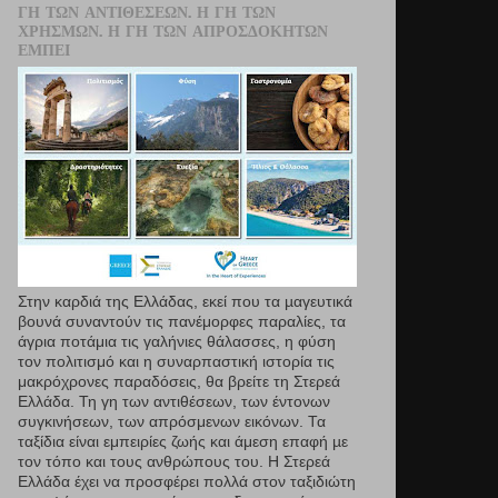
ΓΗ ΤΩΝ ΑΝΤΙΘΈΣΕΩΝ. Η ΓΗ ΤΩΝ
ΧΡΗΣΜΏΝ. Η ΓΗ ΤΩΝ ΑΠΡΟΣΔΌΚΗΤΩΝ
ΕΜΠΕΙ
Στην καρδιά της Ελλάδας, εκεί που τα µαγευτικά
βουνά συναντούν τις πανέμορφες παραλίες, τα
άγρια ποτάμια τις γαλήνιες θάλασσες, η φύση
τον πολιτισμό και η συναρπαστική ιστορία τις
μακρόχρονες παραδόσεις, θα βρείτε τη Στερεά
Ελλάδα. Τη γη των αντιθέσεων, των έντονων
συγκινήσεων, των απρόσμενων εικόνων. Τα
ταξίδια είναι εμπειρίες ζωής και άμεση επαφή µε
τον τόπο και τους ανθρώπους του. Η Στερεά
Ελλάδα έχει να προσφέρει πολλά στον ταξιδιώτη