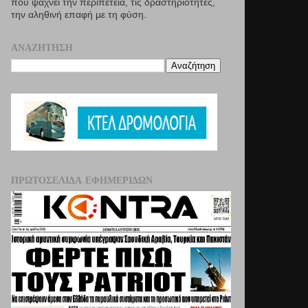
που ψάχνει την περιπέτεια, τις δραστηριότητες,
την αληθινή επαφή µε τη φύση.
ΑΝΑΖΉΤΗΣΗ
ΠΡΩΤΟΣΈΛΙΔΑ ΕΦΗΜΕΡΊΔΩΝ