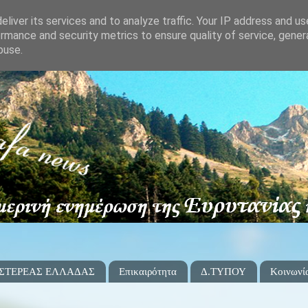
liver its services and to analyze traffic. Your IP address and u
rmance and security metrics to ensure quality of service, gene
buse.
 ΣΤΕΡΕΑΣ ΕΛΛΑΔΑΣ
Επικαιρότητα
Δ.ΤΥΠΟΥ
Κοινωνί