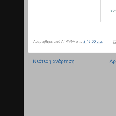
Αναρτήθηκε από
ΑΓΡΑΦΑ
στις
2:46:00 μ.μ.
Νεότερη ανάρτηση
Αρ