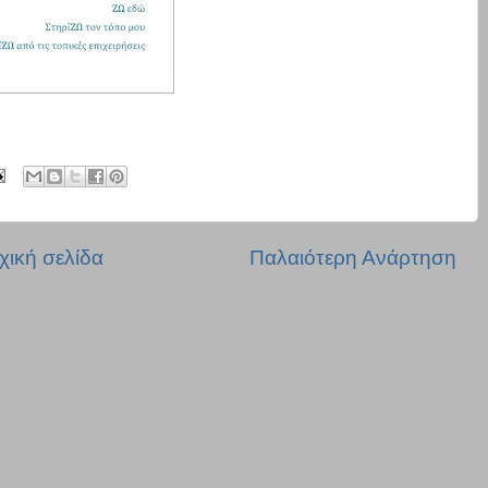
χική σελίδα
Παλαιότερη Ανάρτηση