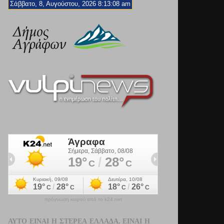
Σάββατο, 8, Αυγούστου, 2026 8:13:10 am
πρόγνωση καιρού από το k24.net
ΑΥΤΌ ΕΊΝΑΙ Η ΣΤΕΡΕΆ ΕΛΛΆΔΑ. ΕΊΝΑΙ Η