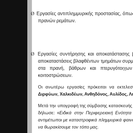
Ø
Εργασίες αντιπλημμυρικής προστασίας, όπως
πρανών ρεμάτων.
Ø
Εργασίες συντήρησης και αποκατάστασης 
αποκαταστάσεις βλαφθέντων τμημάτων συρμ
στα πρανή, βάθρων και πτερυγότοιχων
κοιτοστρώσεων.
Οι ανωτέρω εργασίες πρόκειται να εκτελ
Διρφύων, Χαλκιδέων, Ανθηδ
όνος, Αυλίδος, 
Μετά την υπογραφή της σύμβασης κατασκευής 
δήλωσε: «
Ειδικά στην Περιφερειακή Ενότητα
αντιμέτωποι με καταστροφικά πλημμυρικά φαιν
να θωρακίσουμε τον τόπο μας.