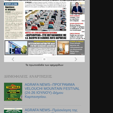
Τα
πρωτοσέλιδα
των
εφημερίδων
ΔΗΜΟΦΙΛΕΊΣ ΑΝΑΡΤΉΣΕΙΣ
AGRAFA NEWS--ΠΡΟΓΡΑΜΜΑ
VELOUCHI MOUNTAIN FESTIVAL
(24-26 ΙΟΥΛΙΟΥ)-Δήμου
Καρπενησίου.
AGRAFA NEWS--Πρόσκληση της