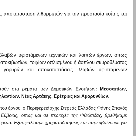
 αποκατάσταση λιθορριπών για την προστασία κοίτης και
βλαβών υφιστάμενων τεχνικών και λοιπών έργων, όπως
ατοκιβωτίων, τοιχίων οπλισμένου ή άοπλου σκυροδέματος
 γεφυρών και αποκαταστάσεις βλαβών υφιστάμενων
εστούν στα ρέματα των Δημοτικών Ενοτήτων:
Μεσσαπίων,
Ληλαντίων, Νέας Αρτάκης, Ερέτριας και Αμαρυνθίων
.
του έργου, ο Περιφερειάρχης Στερεάς Ελλάδας Φάνης Σπανός
 Εύβοιας, όπως και σε περιοχές της Φθιώτιδας, βρεθήκαμε
όμενα. Εξασφαλίσαμε χρηματοδοτήσεις και παρεμβαίνουμε για