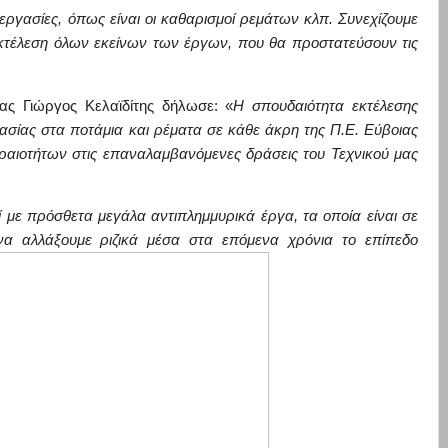
 εργασίες, όπως είναι οι καθαρισμοί ρεμάτων κλπ. Συνεχίζουμε
εκτέλεση όλων εκείνων των έργων, που θα προστατεύσουν τις
ας Γιώργος Κελαϊδίτης δήλωσε: «
Η σπουδαιότητα εκτέλεσης
σίας στα ποτάμια και ρέματα σε κάθε άκρη της Π.Ε. Εύβοιας
ραιοτήτων στις επαναλαμβανόμενες δράσεις του Τεχνικού μα
ς
ί με πρόσθετα μεγάλα αντιπλημμυρικά έργα, τα οποία είναι σε
 να αλλάξουμε ριζικά μέσα στα επόμενα χρόνια το επίπεδο