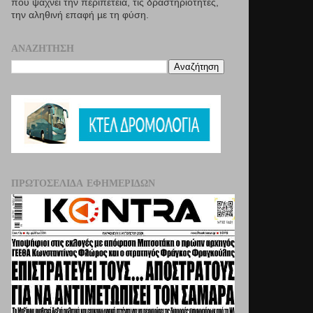
που ψάχνει την περιπέτεια, τις δραστηριότητες,
την αληθινή επαφή µε τη φύση.
ΑΝΑΖΉΤΗΣΗ
ΠΡΩΤΟΣΈΛΙΔΑ ΕΦΗΜΕΡΊΔΩΝ