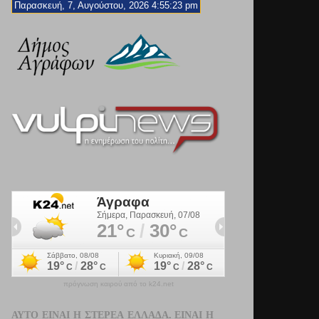
Παρασκευή, 7, Αυγούστου, 2026 4:55:25 pm
πρόγνωση καιρού από το k24.net
ΑΥΤΌ ΕΊΝΑΙ Η ΣΤΕΡΕΆ ΕΛΛΆΔΑ. ΕΊΝΑΙ Η