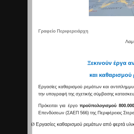
Γραφείο Περιφερειάρχη
Λαμί
Ξεκινούν έργα α
και καθαρισμού 
Εργασίες καθαρισμού ρεμάτων και αντιπλημμυρ
την υπογραφή της σχετικής σύμβασης κατασκε
Πρόκειται για έργο
προϋπολογισμού 800.000
Επενδύσεων (ΣΑΕΠ 566) της Περιφέρειας Στερεά
Ø
Εργασίες καθαρισμού ρεμάτων από φερτά υλικ