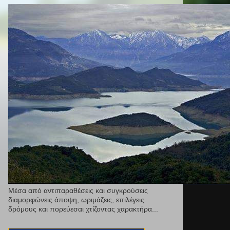
Μέσα από αντιπαραθέσεις και συγκρούσεις
διαμορφώνεις άποψη, ωριμάζεις, επιλέγεις
δρόμους και πορεύεσαι χτίζοντας χαρακτήρα...