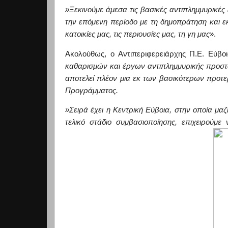
»Ξεκινούμε άμεσα τις βασικές αντιπλημμ
υρικές
την επόμενη περίοδο με τη δημοπράτηση και 
κατοικίες μας, τις περιουσίες μας, τη γη μας
».
Ακολούθως, ο Αντιπεριφερειάρχης Π.Ε. Εύβοι
καθαρισμών και έργων αντιπλημμυρικής προστα
αποτελεί πλέον μια εκ των βασικότερων προτε
Προγράμματος.
»Σειρά έχει η Κεντρική Εύβοια, στην οποία μαζ
τελικό στάδιο συμβασιοποίησης, επιχειρούμε