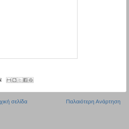
χική σελίδα
Παλαιότερη Ανάρτηση