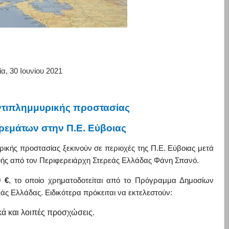
α, 30 Ιουνίου 2021
ντιπλημμυρικής προστασίας
ρεμάτων στην Π.Ε. Εύβοιας
ικής προστασίας ξεκινούν σε περιοχές της Π.Ε. Εύβοιας μετά
υής από τον Περιφερειάρχη Στερεάς Ελλάδας Φάνη Σπανό.
 €
, το
οποίο χρηματοδοτείται από το Πρόγραμμα Δημοσίων
ς Ελλάδας. Ειδικότερα πρόκειται να εκτελεστούν:
ά και λοιπές προσχώσεις.