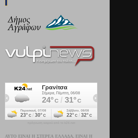
πρόγνωση καιρού από το k24.net
ΑΥΤΌ ΕΊΝΑΙ Η ΣΤΕΡΕΆ ΕΛΛΆΔΑ. ΕΊΝΑΙ Η