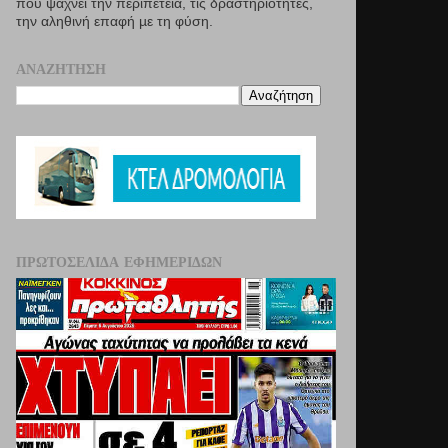
που ψάχνει την περιπέτεια, τις δραστηριότητες,
την αληθινή επαφή µε τη φύση.
ΑΝΑΖΉΤΗΣΗ
ΠΡΩΤΟΣΈΛΙΔΑ ΕΦΗΜΕΡΊΔΩΝ