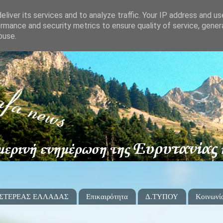
liver its services and to analyze traffic. Your IP address and u
rmance and security metrics to ensure quality of service, gene
buse.
 ΣΤΕΡΕΑΣ ΕΛΛΑΔΑΣ
Επικαιρότητα
Δ.ΤΥΠΟΥ
Κοινωνί