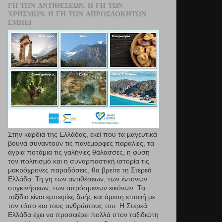
ΓΗ ΤΩΝ ΑΝΤΙΘΈΣΕΩΝ. Η ΓΗ ΤΩΝ
ΧΡΗΣΜΏΝ. Η ΓΗ ΤΩΝ ΑΠΡΟΣΔΌΚΗΤΩΝ
ΕΜΠΕΙ
Στην καρδιά της Ελλάδας, εκεί που τα µαγευτικά
βουνά συναντούν τις πανέμορφες παραλίες, τα
άγρια ποτάμια τις γαλήνιες θάλασσες, η φύση
τον πολιτισμό και η συναρπαστική ιστορία τις
μακρόχρονες παραδόσεις, θα βρείτε τη Στερεά
Ελλάδα. Τη γη των αντιθέσεων, των έντονων
συγκινήσεων, των απρόσμενων εικόνων. Τα
ταξίδια είναι εμπειρίες ζωής και άμεση επαφή µε
τον τόπο και τους ανθρώπους του. Η Στερεά
Ελλάδα έχει να προσφέρει πολλά στον ταξιδιώτη