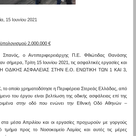
α, 15 Ιουνίου 2021
πολογισμού 2.000.000 €
Σπανός, ο Αντιπεριφερειάρχης Π.Ε. Φθιώτιδας Θανάσης
 σήμερα, Τρίτη 15 Ιουνίου 2021, τις ασφαλτικές εργασίες και
ΩΣΗ ΟΔΙΚΗΣ ΑΣΦΑΛΕΙΑΣ ΣΤΗΝ Ε.Ο. ΕΝΩΤΙΚΗ ΤΩΝ 1 ΚΑΙ 3,
€, το οποίο χρηματοδότησε η Περιφέρεια Στερεάς Ελλάδας, από
ενο του έργου είναι βελτίωση της οδικής ασφάλειας
επί της
κριμένα
στην ο
δό που ενώνει την Εθνική Οδό Αθηνών –
στα μέσα Απριλίου και οι εργασίες προχωρούν με γοργούς
ό τμήμα προς το Νοσοκομείο Λαμίας και αυτές
τις μέρες