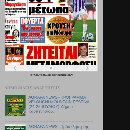
Τα
πρωτοσέλιδα
των
εφημερίδων
ΔΗΜΟΦΙΛΕΊΣ ΑΝΑΡΤΉΣΕΙΣ
AGRAFA NEWS--ΠΡΟΓΡΑΜΜΑ
VELOUCHI MOUNTAIN FESTIVAL
(24-26 ΙΟΥΛΙΟΥ)-Δήμου
Καρπενησίου.
AGRAFA NEWS--Πρόσκληση της