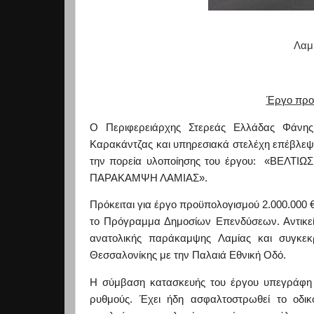
Λαμί
Έργο προϋ
Ο Περιφερειάρχης Στερεάς Ελλάδας Φάνης 
Καρακάντζας
και υπηρεσιακά στελέχη επέβλεψαν
την πορεία υλοποίησης του έργου: «ΒΕΛΤΙ
ΠΑΡΑΚΑΜΨΗ ΛΑΜΙΑΣ».
Πρόκειται για έργο προϋπολογισμού 2.000.000 
το Πρόγραμμα Δημοσίων Επενδύσεων. Αντικείμ
ανατολικής παράκαμψης Λαμίας και συγκε
Θεσσαλονίκης με την Παλαιά Εθνική Οδό.
Η σύμβαση κατασκευής του έργου υπεγράφη 
ρυθμούς. Έχει ήδη ασφαλτοστρωθεί το οδικ