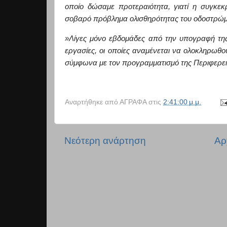
οποίο δώσαμε προτεραιότητα, γιατί
η συγκεκ
σοβαρό πρόβλημα ολισθηρότητας του οδοστρώμ
»
Λίγες μόνο εβδομάδες από την υπογραφή της
εργασίες,
οι οποίες
αναμένεται να ολοκληρωθού
σύμφωνα με τον προγραμματισμό της Περιφερει
Αναρτήθηκε από
ΑΓΡΑΦΑ
στις
2:41:00 μ.μ.
Νεότερη ανάρτηση
Αρ