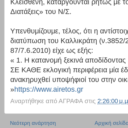
Κλεισθένη, καταργούνται ρητώς με 
Διατάξεις» του Ν/Σ.
Υπενθυμίζουμε, τέλος, ότι η αντίστοι
διατύπωση του Καλλικράτη (ν.3852/2
87/7.6.2010) είχε ως εξής:
« 1. Η κατανομή ξεκινά αποδίδοντας
ΣΕ ΚΑΘΕ εκλογική περιφέρεια μία έ
ανακηρυχθεί υποψήφιοί του στην οικε
»
https://www.airetos.gr
Αναρτήθηκε από
ΑΓΡΑΦΑ
στις
2:26:00 μ.μ
Νεότερη ανάρτηση
Αρχική σελίδ