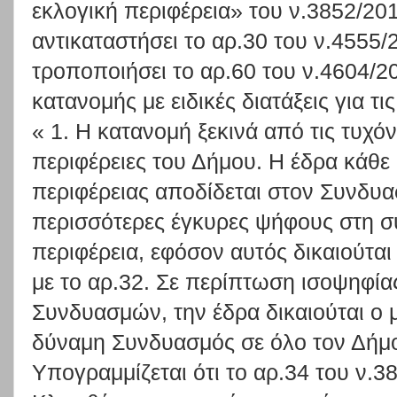
εκλογική περιφέρεια» του ν.3852/201
αντικαταστήσει το αρ.30 του ν.4555/2
τροποποιήσει το αρ.60 του ν.4604/20
κατανομής με ειδικές διατάξεις για τι
« 1. Η κατανομή ξεκινά από τις τυχό
περιφέρειες του Δήμου. Η έδρα κάθε
περιφέρειας αποδίδεται στον Συνδυα
περισσότερες έγκυρες ψήφους στη σ
περιφέρεια, εφόσον αυτός δικαιούτα
με το αρ.32. Σε περίπτωση ισοψηφία
Συνδυασμών, την έδρα δικαιούται ο 
δύναμη Συνδυασμός σε όλο τον Δήμο.
Υπογραμμίζεται ότι το αρ.34 του ν.3