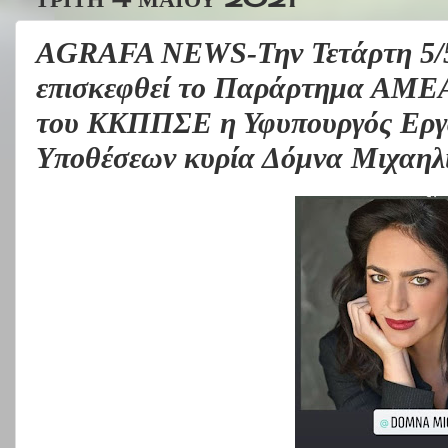
AGRAFA NEWS-Την Τετάρτη 5/5/
επισκεφθεί το Παράρτημα ΑΜΕΑ
του ΚΚΠΠΣΕ η Υφυπουργός Εργα
Υποθέσεων κυρία Δόμνα Μιχαηλ