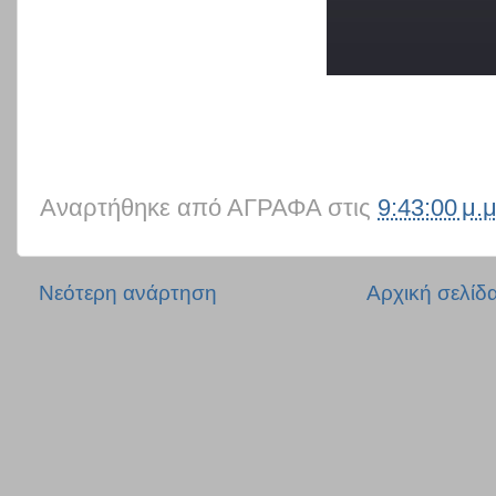
Αναρτήθηκε από
ΑΓΡΑΦΑ
στις
9:43:00 μ.μ
Νεότερη ανάρτηση
Αρχική σελίδ