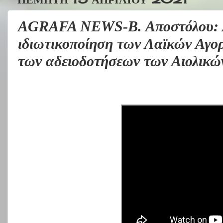
AGRAFA NEWS-Β. Αποστόλου: Απ
ιδιωτικοποίηση των Λαϊκών Αγορ
των αδειοδοτήσεων των Αιολικ