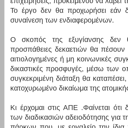
επιχειρήσεις, προκειμένου να λάβει
Το έργο δεν θα προχωρήσει εάν δ
συναίνεση των ενδιαφερομένων.
Ο σκοπός της εξυγίανσης δεν θ
προσπάθειες δεκαετιών θα πέσουν σ
αιτιολογημένες ή μη κοινωνικές συγκ
δικαστικές προσφυγές, μέσω των οπ
συγκεκριμένη διάταξη θα καταπέσει, 
κατοχυρωμένο δικαίωμα της ατομικής
Κι έρχομαι στις ΑΠΕ .Φαίνεται ότι 
των διαδικασιών αδειοδότησης για τ
πάρκων που, με εργαλείο την ίδια 