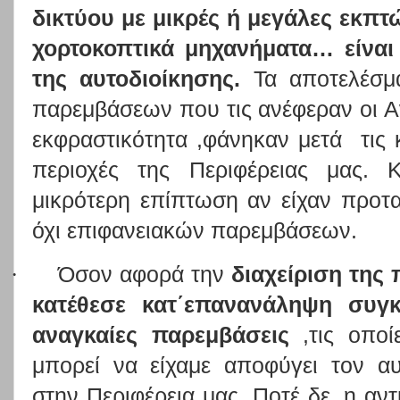
δικτύου με μικρές ή μεγάλες εκπτώ
χορτοκοπτικά μηχανήματα… είναι
της αυτοδιοίκησης.
Τα αποτελέσμ
παρεμβάσεων που τις ανέφεραν οι Α
εκφραστικότητα ,φάνηκαν μετά
τις
περιοχές της Περιφέρειας μας. 
μικρότερη επίπτωση αν είχαν προτ
όχι επιφανειακών παρεμβάσεων.
·
Όσον αφορά την
διαχείριση της 
κατέθεσε κατ΄επανανάληψη συγ
αναγκαίες παρεμβάσεις
,τις οποί
μπορεί να είχαμε αποφύγει τον α
στην Περιφέρεια μας. Ποτέ δε, η αν