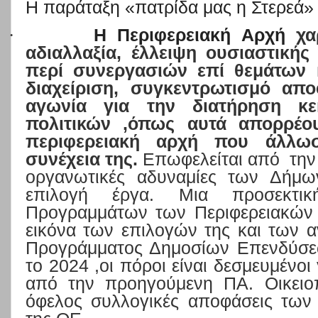
Η παράταξη «πατρίδα μας η Στερεά» 
·
Η Περιφερειακή Αρχή
χα
αδιαλλαξία, έλλειψη ουσιαστικής
περί συνεργασιών επί θεμάτων 
διαχείριση, συγκεντρωτισμό απο
αγωνία για την διατήρηση κε
πολιτικών ,όπως αυτά απορρέ
περιφερειακή αρχή που άλλ
συνέχεια της.
Επωφελείται από
την
οργανωτικές αδυναμίες των Δήμ
επιλογή έργα. Μια προσεκτι
Προγραμμάτων των Περιφερειακών 
εικόνα των επιλογών της
και των α
Προγράμματος Δημοσίων Επενδύσεων
το 2024 ,οι πόροι είναι δεσμευμένοι
από την προηγούμενη ΠΑ. Οικειοπο
όφελος συλλογικές αποφάσεις των