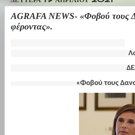
AGRAFA NEWS- «Φοβού τους Δ
φέροντας».
Λ
ΔΕ
«Φοβού τους Δανα