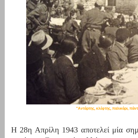
"Αντάρτης, κλέφτης, παλικάρι, πάντ
Η 28η Απρίλη 1943 αποτελεί μία σημ