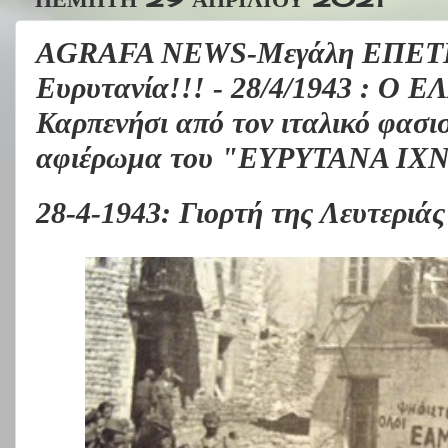
AGRAFA NEWS-Μεγάλη ΕΠΕΤΕΙ
Ευρυτανία!!! - 28/4/1943 : Ο Ε
Καρπενήσι από τον ιταλικό φασισ
αφιέρωμα του "ΕΥΡΥΤΑΝΑ Ι
28-4-1943: Γιορτή της Λευτεριά