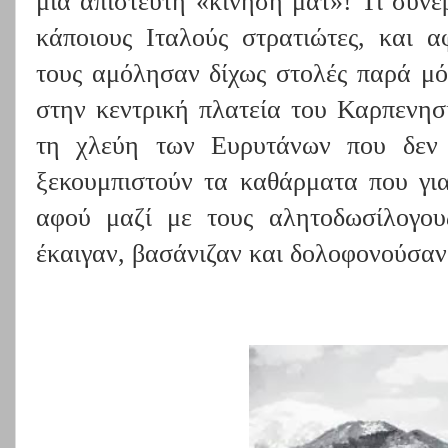
μία απίστευτη «κίνηση ματ»! Τι συνέ
κάποιους Ιταλούς στρατιώτες, και α
τους αμόλησαν δίχως στολές παρά μ
στην κεντρική πλατεία του Καρπενησ
τη χλεύη των Ευρυτάνων που δεν
ξεκουμπιστούν τα καθάρματα που για
αφού μαζί με τους αλητοδωσίλογου
έκαιγαν, βασάνιζαν και δολοφονούσαν