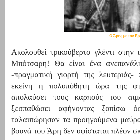
Ο Άρης με τον Ε
Ακολουθεί τρικούβερτο γλέντι στην 
Μπότσαρη!
Θα είναι ένα ανεπανάλ
-πραγματική γιορτή της λευτεριάς-
εκείνη η πολυπόθητη ώρα της
φτω
απολαύσει τους καρπούς του αι
ξεσπαθώσει αφήνοντας ξοπίσω ό
ταλαιπώρησαν τα προηγούμενα μαύρα
βουνά του Άρη δεν υφίσταται πλέον σ