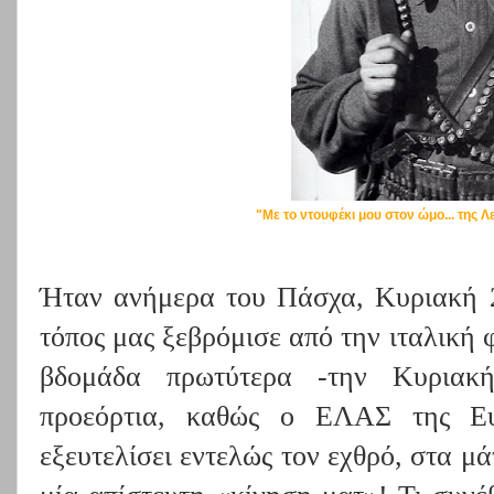
"Με το ντουφέκι μου στον ώμο... της 
Ήταν ανήμερα του Πάσχα, Κυριακή 2
τόπος μας ξεβρόμισε από την ιταλική
βδομάδα πρωτύτερα -την Κυριακ
προεόρτια, καθώς ο ΕΛΑΣ της Ευρ
εξευτελίσει εντελώς τον εχθρό, στα μ