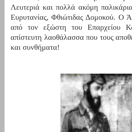
Λευτεριά και πολλά ακόμη παλικάρι
Ευρυτανίας, Φθιώτιδας Δομοκού.
Ο Ά
από τον εξώστη του Επαρχείου Κ
απίστευτη λαοθάλασσα που τους αποθ
και συνθήματα!