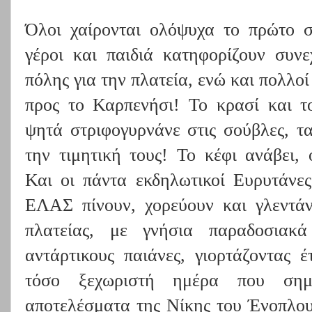
Όλοι χαίρονται ολόψυχα το πρώτο σκ
γέροι και παιδιά κατηφορίζουν συν
πόλης για την πλατεία, ενώ και πολλο
προς το Καρπενήσι! Το κρασί και τ
ψητά στριφογυρνάνε στις σούβλες, τα
την τιμητική τους! Το κέφι ανάβει,
Και οι πάντα εκδηλωτικοί Ευρυτάνες
ΕΛΑΣ πίνουν, χορεύουν και γλεντά
πλατείας, με γνήσια παραδοσιακά
αντάρτικους παιάνες, γιορτάζοντας 
τόσο ξεχωριστή ημέρα που σημ
αποτελέσματα της Νίκης του Ένοπλου