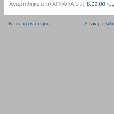
Αναρτήθηκε από
ΑΓΡΑΦΑ
στις
8:02:00 π.μ
Νεότερη ανάρτηση
Αρχική σελίδ