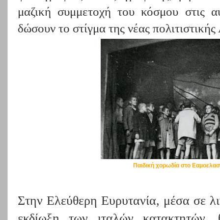
μαζική συμμετοχή του κόσμου στις αυ
δώσουν το στίγμα της νέας πολιτιστική
Παιδική χορωδία στο Εαμοελασ
Στην Ελεύθερη Ευρυτανία, μέσα σε λι
εκδίωξη των ιταλών κατακτητών, 