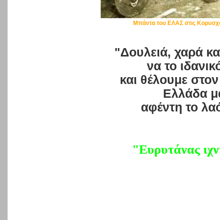
Μπάντα του ΕΛΑΣ στις Κορυσχ
"Δουλειά, χαρά κ
να το ιδανικ
και θέλουμε στον
Ελλάδα μ
αφέντη το λα
"Ευρυτάνας ιχ