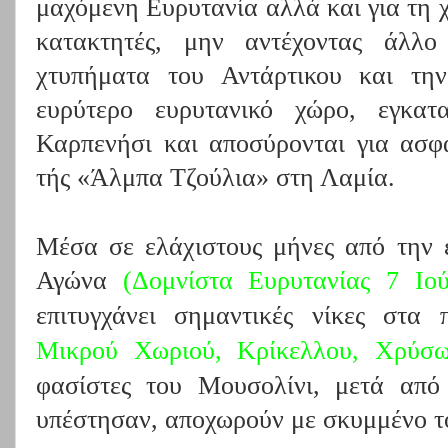
μαχόμενη Ευρυτανία αλλά και για τη χ
κατακτητές, μην αντέχοντας άλλο
χτυπήματα του Αντάρτικου και τ
ευρύτερο ευρυτανικό χώρο, εγκατ
Καρπενήσι και αποσύρονται για ασφά
τής «Άλμπα Τζούλια» στη Λαμία.
Μέσα σε ελάχιστους μήνες από την
Αγώνα
(
Δομνίστα
Ευρυτανίας 7 Ιο
επιτυγχάνει σημαντικές νίκες στ
Μικρού Χωριού,
Κρίκελλου
,
Χρύσω
φασίστες του Μουσολίνι, μετά από
υπέστησαν, αποχωρούν με σκυμμένο τ