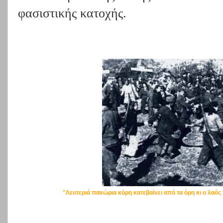
φασιστικής κατοχής.
"Λευτεριά πανώρια κόρη κατεβαίνει από τα όρη κι ο λαός τη