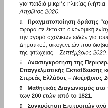
για παιδιά μικρής ηλικίας (νήπια
Απρίλιος 2020.
ü
Πραγματοποίηση δράσης
“αρ
αφορά σε έκτακτη οικονομική ενίσ
την αγορά σχολικών ειδών για τους
Δημοτικού, οικογενειών που διαβι
της φτώχειας –
Σεπτέμβριος 2020.
ü
Ανασυγκρότηση της Περιφερ
Επαγγελματικής Εκπαίδευσης κ
Στερεάς Ελλάδας –
Νοέμβριος 2
ü
Μαθητικός
Διαγωνισμός στα π
των 200 ετών από το 1821.
ü
Συγκρότηση Επιτροπών ανά 