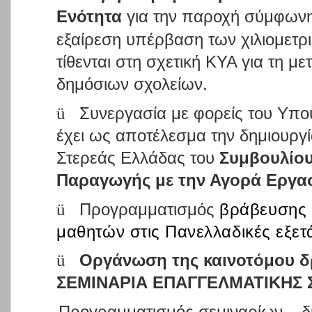
Ενότητα
για την παροχή σύμφωνης
εξαίρεση υπέρβαση των χιλιομετ
τίθενται στη σχετική ΚΥΑ για τη 
δημόσιων σχολείων.
ü
Συνεργασία με φορείς του Υπο
έχει ως αποτέλεσμα την δημιουργί
Στερεάς Ελλάδας του
Συμβουλίο
Παραγωγής με την Αγορά Εργασί
ü
Προγραμματισμός
βράβευσης
μαθητών στις Πανελλαδικές εξετά
ü
Οργάνωση της καινοτόμου 
ΣΕΜΙΝΑΡΙΑ ΕΠΑΓΓΕΛΜΑΤΙΚΗΣ 
Προγραμματισμός σεμιναρίων – δ