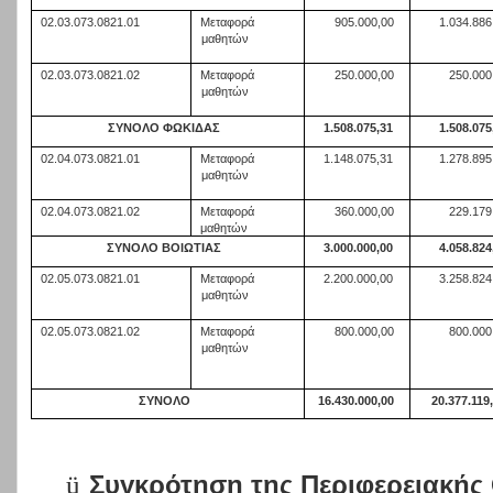
02.03.073.0821.01
Μεταφορά
905.000,00
1.034.886
μαθητών
02.03.073.0821.02
Μεταφορά
250.000,00
250.000
μαθητών
ΣΥΝΟΛΟ ΦΩΚΙΔΑΣ
1.508.075,31
1.508.075
02.04.073.0821.01
Μεταφορά
1.148.075,31
1.278.895
μαθητών
02.04.073.0821.02
Μεταφορά
360.000,00
229.179
μαθητών
ΣΥΝΟΛΟ ΒΟΙΩΤΙΑΣ
3.000.000,00
4.058.824
02.05.073.0821.01
Μεταφορά
2.200.000,00
3.258.824
μαθητών
02.05.073.0821.02
Μεταφορά
800.000,00
800.000
μαθητών
ΣΥΝΟΛΟ
16.430.000,00
20.377.119
ü
Συγκρότηση της Περιφερειακής