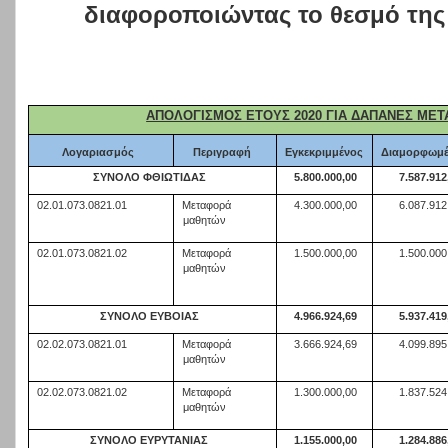
διαφοροποιώντας το θεσμό της 
ΑΠΟΛΟΓΙΣΜΟΣ ΕΤΟΥΣ 2020 ΓΙΑ ΔΑΠΑΝΕΣ ΜΕ
Λογαριασμός
Περιγραφή
Εγκεκριμμένος
Διαμορφωμέ
ΣΥΝΟΛΟ ΦΘΙΩΤΙΔΑΣ
5.800.000,00
7.587.912
02.01.073.0821.01
Μεταφορά
4.300.000,00
6.087.912
μαθητών
02.01.073.0821.02
Μεταφορά
1.500.000,00
1.500.000
μαθητών
ΣΥΝΟΛΟ ΕΥΒΟΙΑΣ
4.966.924,69
5.937.419
02.02.073.0821.01
Μεταφορά
3.666.924,69
4.099.895
μαθητών
02.02.073.0821.02
Μεταφορά
1.300.000,00
1.837.524
μαθητών
ΣΥΝΟΛΟ ΕΥΡΥΤΑΝΙΑΣ
1.155.000,00
1.284.886