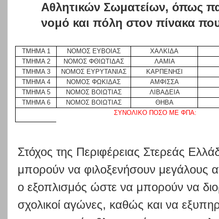
Αθλητικών Σωματείων, όπως πα
νομό και πόλη στον πίνακα που
ΤΜΗΜΑ 1
ΝΟΜΟΣ ΕΥΒΟΙΑΣ
ΧΑΛΚΙΔΑ
ΤΜΗΜΑ 2
ΝΟΜΟΣ ΦΘΙΩΤΙΔΑΣ
ΛΑΜΙΑ
ΤΜΗΜΑ 3
ΝΟΜΟΣ ΕΥΡΥΤΑΝΙΑΣ
ΚΑΡΠΕΝΗΣΙ
ΤΜΗΜΑ 4
ΝΟΜΟΣ ΦΩΚΙΔΑΣ
ΑΜΦΙΣΣΑ
ΤΜΗΜΑ 5
ΝΟΜΟΣ ΒΟΙΩΤΙΑΣ
ΛΙΒΑΔΕΙΑ
ΤΜΗΜΑ 6
ΝΟΜΟΣ ΒΟΙΩΤΙΑΣ
ΘΗΒΑ
ΣΥΝΟΛΙΚΟ ΠΟΣΟ ΜΕ ΦΠΑ:
Στόχος της Περιφέρειας Στερεάς Ελλάδ
μπορούν να φιλοξενήσουν μεγάλους αγ
ο εξοπλισμός ώστε να μπορούν να διο
σχολικοί αγώνες, καθώς και να εξυπηρ