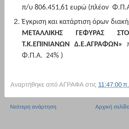
π/υ 806.451,61 ευρώ (πλέον
Φ.Π.
Έγκριση και κατάρτιση όρων διακ
ΜΕΤΑΛΛΙΚΗΣ ΓΕΦΥΡΑΣ ΣΤ
Τ.Κ.ΕΠΙΝΙΑΝΩΝ Δ.Ε.ΑΓΡΑΦΩΝ»
Φ.Π.Α.
24% )
Αναρτήθηκε από
ΑΓΡΑΦΑ
στις
11:47:00 π.
Νεότερη ανάρτηση
Αρχική σελίδ