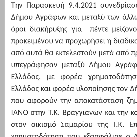
Την Παρασκευή 9.4.2021 συνεδρίασ
Δήμου Αγράφων και μεταξύ των άλλω
όροι διακήρυξης για
πέντε μείζον
προκειμένου να προχωρήσει η διαδικ
από αυτά θα εκτελεστούν μετά από π
υπεγράφησαν μεταξύ Δήμου Αγράφω
Ελλάδος, με φορέα χρηματοδότησ
Ελλάδος και φορέα υλοποίησης τον Δ
που αφορούν την αποκατάσταση ζη
ΙΑΝΟ στην Τ.Κ. Βραγγιανών και την 
στον οικισμό Σαμαρίου της Τ.Κ. Ε
χρηματοδότηση που εξασφάλισε ο 