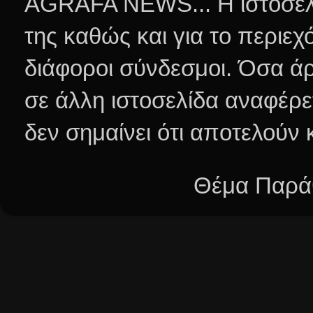
AGRAFA NEWS... Η ιστοσελί
της καθώς και για το περιεχ
διάφοροι σύνδεσμοι.
Όσα άρ
σε άλλη ιστοσελίδα αναφέρε
δεν σημαίνει ότι αποτελούν
Θέμα Παράθ