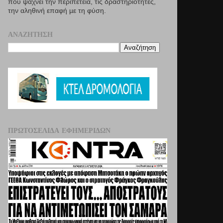
που ψάχνει την περιπέτεια, τις δραστηριότητες,
την αληθινή επαφή µε τη φύση.
ΑΝΑΖΉΤΗΣΗ
ΠΡΩΤΟΣΈΛΙΔΑ ΕΦΗΜΕΡΊΔΩΝ