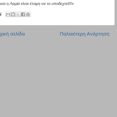
ι η Λαμία είναι έτοιμη να το υποδεχτεί!!!
»
χική σελίδα
Παλαιότερη Ανάρτηση