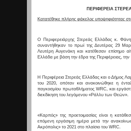
ΠΕΡΙΦΕΡΕΙΑ ΣΤΕΡΕ
Κατατέθηκε πλήρης φάκελος υποψηφιότητας στ
Ο Περιφερειάρχης Στερεάς Ελλάδας κ. Φάνη
συναντήθηκαν το πρωί της Δευτέρας 29 Μαρτ
Λευτέρη Αυγενάκη και κατέθεσαν επίσημο αί
Ελλάδα με βάση την έδρα της Περιφέρειας, την 
Η Περιφέρεια Στερεάς Ελλάδας και ο Δήμος Λα
του 2020, οπόταν και ανακοινώθηκε η έντ
παγκοσμίου πρωταθλήματος WRC, και εργάστηκα
διεκδίκηση του λεγόμενου «Ράλλυ των Θεών».
«Καρπός» της προετοιμασίας είναι η κατάθε
επόμενη εργάσιμη ημέρα μετά την ανακοίνω
Ακρόπολις» το 2021 στο πλαίσιο του
WRC
.