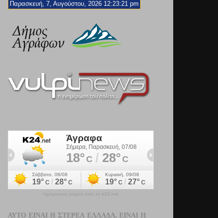
Παρασκευή, 7, Αυγούστου, 2026 12:23:23 pm
πρόγνωση καιρού από το k24.net
ΑΥΤΌ ΕΊΝΑΙ Η ΣΤΕΡΕΆ ΕΛΛΆΔΑ. ΕΊΝΑΙ Η