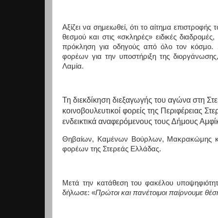
Αξίζει να σημειωθεί, ότι το αίτημα επιστροφής
θεσμού και στις «σκληρές» ειδικές διαδρομές
πρόκληση για οδηγούς από όλο τον κόσμο. Σ
φορέων για την υποστήριξη της διοργάνωσης,
Λαμία.
Τη διεκδίκηση διεξαγωγής του αγώνα στη Στε
κοινοβουλευτικοί φορείς της Περιφέρειας Στε
ενδεικτικά αναφερόμενους τους Δήμους Αμφί
Θηβαίων, Καμένων Βούρλων, Μακρακώμης και
φορέων της Στερεάς Ελλάδας.
Μετά την κατάθεση του φακέλου υποψηφιότη
δήλωσε: «
Πρώτοι και πανέτοιμοι παίρνουμε θέσ