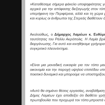
»Καταθέσαμε σήμερα φάκελο υποψηφιότητας για
αρχικά για την απόφασης διεξαγωγής στον τόπ
υπερήφανη την Περιφέρεια, αλλά και τη χώρα μ
και κυρίως οι άνθρωποι της Στερεάς διαθέτουν 
Ακολούθως, ο
Δήμαρχος Λαμιέων κ. Ευθύμ
ταυτότητας του Ράλλυ Ακρόπολις. Η Λαμία βρίσ
διοργάνωσης. Για αυτό και κινηθήκαμε γρήγορα 
συγκριτικό πλεονέκτημα.
»Είναι μια μοναδική ευκαιρία για τον τόπο μα
οικονομία και την παροχή υψηλού επιπέδου υπηρ
ποιοτικό δυναμικό και μπορούμε να υποστηρίξου
»Αυτό θα σημάνει θέσεις εργασίας, αναβάθμιση
Δήμος Λαμιέων έχει αποδείξει ότι διαθέτει γρή
πρωτοβουλία που προχωρά τον τόπο μπροστά σε