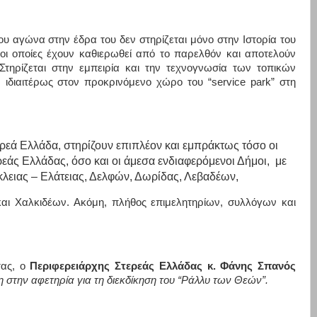
 του αγώνα στην έδρα του δεν στηρίζεται μόνο στην Ιστορία του
, οι οποίες έχουν καθιερωθεί από το παρελθόν και αποτελούν
τηρίζεται στην εμπειρία και την τεχνογνωσία των τοπικών
 ιδιαιτέρως στον προκρινόμενο χώρο του “
service
park
” στη
ρεά Ελλάδα, στηρίζουν επιπλέον και εμπράκτως τόσο οι
ρεάς Ελλάδας, όσο και οι άμεσα ενδιαφερόμενοι Δήμοι,
με
κλειας – Ελάτειας, Δελφών, Δωρίδας, Λεβαδέων,
 Χαλκιδέων. Ακόμη, πλήθος επιμελητηρίων, συλλόγων και
τας, ο
Περιφερειάρχης Στερεάς Ελλάδας κ. Φάνης Σπανός
η στην αφετηρία για τη διεκδίκηση του “Ράλλυ των Θεών”.