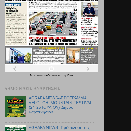
Τα
πρωτοσέλιδα
των
εφημερίδων
ΔΗΜΟΦΙΛΕΊΣ ΑΝΑΡΤΉΣΕΙΣ
AGRAFA NEWS--ΠΡΟΓΡΑΜΜΑ
VELOUCHI MOUNTAIN FESTIVAL
(24-26 ΙΟΥΛΙΟΥ)-Δήμου
Καρπενησίου.
AGRAFA NEWS--Πρόσκληση της