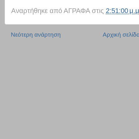
Αναρτήθηκε από
ΑΓΡΑΦΑ
στις
2:51:00 μ.μ
Νεότερη ανάρτηση
Αρχική σελίδ