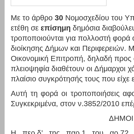
Με το άρθρο
30
Νομοσχεδίου του Υπ
ετέθη σε
επίσημη
δημόσια διαβούλευ
τροποποιούνται για πολλοστή φορά 
διοίκησης Δήμων και Περιφερειών. Μ
Οικονομική Επιτροπή, δηλαδή προς 
πλειοψηφία διαθέτουν οι Δήμαρχοι χ
πλαίσιο συγκρότησής τους που είχε 
Αυτή τη φορά οι τροποποιήσεις αφο
Συγκεκριμένα, στον ν.3852/2010 επέρ
ΔΗΜΟΙ
Η περ.δ’ της παρ.1 του αρ.72 «