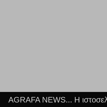
AGRAFA NEWS... Η ιστοσελί