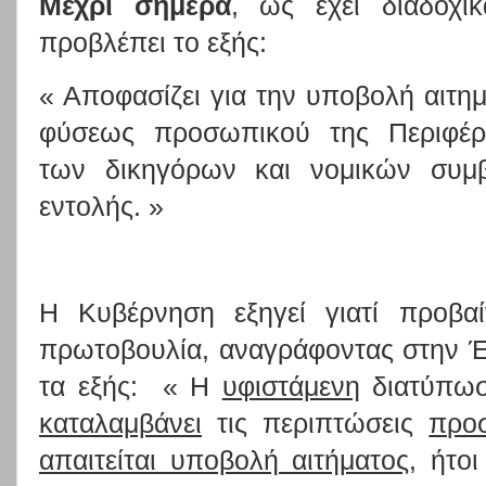
Μέχρι σήμερα
, ως έχει διαδοχικ
προβλέπει το εξής:
« Αποφασίζει για την υποβολή αιτ
φύσεως προσωπικού της Περιφέρε
των δικηγόρων και νομικών συμ
εντολής. »
Η Κυβέρνηση εξηγεί γιατί προβαί
πρωτοβουλία, αναγράφοντας στην Έ
τα εξής: « Η
υφιστάμενη
διατύπω
καταλαμβάνει
τις περιπτώσεις
προσ
απαιτείται υποβολή αιτήματος
, ήτο