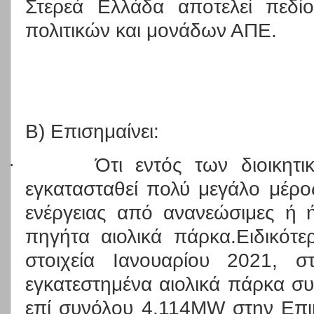
Στερεά Ελλάδα αποτελεί πεδί
πολιτικών και μονάδων ΑΠΕ.
Β) Επισημαίνει:
·
Ότι εντός των διοικητι
εγκατασταθεί πολύ μεγάλο μέρο
ενέργειας από ανανεώσιμες ή ή
πηγήτα αιολικά πάρκα.Ειδικότ
στοιχεία Ιανουαρίου 2021, σ
εγκατεστημένα αιολικά πάρκα συ
επί συνόλου 4.114
MW
στην Επικ