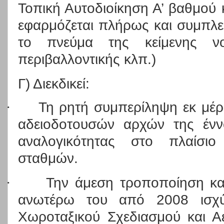
Τοπική Αυτοδιοίκηση Α’ βαθμού 
εφαρμόζεται πλήρως και συμπλεκ
το πνεύμα της κείμενης νομ
περιβαλλοντικής κλπ.)
Γ) Διεκδικεί:
·
Τη ρητή συμπερίληψη εκ μέρο
αδειοδοτουσών αρχών της ένν
αναλογικότητας στο πλαίσιο
σταθμών.
·
Την άμεση τροποποίηση και
ανωτέρω του από 2008 ισχύο
Χωροταξικού Σχεδιασμού και Αε