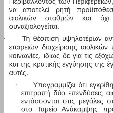
Περιβάλλοντος των Περιφερειών
να αποτελεί ρητή προϋπόθεσ
αιολικών σταθμών και όχι
συναξιολογείται.
·
Τη θέσπιση υψηλοτέρων αν
εταιρειών διαχείρισης αιολικών
κοινωνίες, ιδίως δε για τις εξό
και της κρατικής εγγύησης της 
αυτές.
·
Υπογραμμίζει ότι εγκρίθ
επιτροπή δύο επενδύσεις α
εντάσσονται στις μεγάλες σ
στο Ταμείο Ανάκαμψης πρ