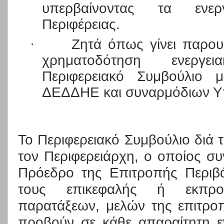
υπερβαίνοντας τα ενερ
Περιφέρειας.
·
Ζητά όπως γίνει παρο
χρηματοδότηση ενεργ
Περιφερειακό Συμβούλιο 
ΔΕΔΔΗΕ και συναρμόδιων Υ
Το Περιφερειακό Συμβούλιο διά 
τον Περιφερειάρχη, ο οποίος σ
Πρόεδρο της Επιτροπής Περιβ
τους επικεφαλής ή εκπροσ
παρατάξεων, μελών της επιτρο
προβούν σε κάθε απαραίτητη ε