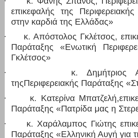
·
κ. Φάνης Σπανός, Περιφερε
επικεφαλής της Περιφερειακή
στην καρδιά της Ελλάδας»
·
κ. Απόστολος Γκλέτσος, επικ
Παράταξης «Ενωτική Περιφερε
Γκλέτσος»
·
κ. Δημήτριος Α
τηςΠεριφερειακής Παράταξης «
·
κ. Κατερίνα Μπατζελή,επικ
Παράταξης «Πατρίδα μας η Στερ
·
κ. Χαράλαμπος Γιώτης επικ
Παράταξης «Ελληνική Αυγή για 