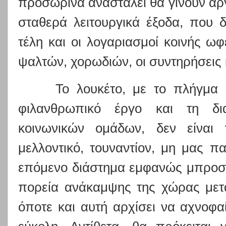
προσωρινά ανασταλεί θα γίνουν αργ
σταθερά λειτουργικά έξοδα, που 
τέλη και οι λογαριασμοί κοινής ωφ
ψαλτών, χορωδιών, οι συντηρήσεις 
Το λουκέτο, με το πλήγμα
φιλανθρωπικό έργο και τη δι
κοινωνικών ομάδων, δεν είναι 
μελλοντικό, τουναντίον, μη μας π
επόμενο διάστημα εμφανώς μπροστά
πορεία ανάκαμψης της χώρας μετά
όποτε και αυτή αρχίσει να αχνοφαί