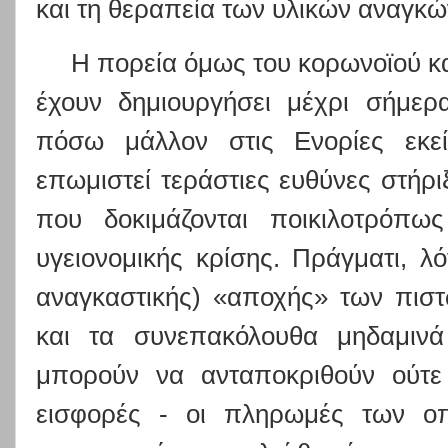
και τη θεραπεία των υλικών αναγκώ
Η πορεία όμως του κορωνοϊού κα
έχουν δημιουργήσει μέχρι σήμερ
πόσω μάλλον στις Ενορίες εκεί
επωμιστεί τεράστιες ευθύνες στή
που δοκιμάζονται ποικιλοτρόπω
υγειονομικής κρίσης. Πράγματι, λ
αναγκαστικής) «αποχής» των πισ
και τα συνεπακόλουθα μηδαμινά
μπορούν να ανταποκριθούν ούτε 
εισφορές - οι πληρωμές των οπ