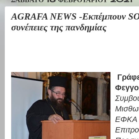
AGRAFA NEWS -Εκπέμπουν SOS ο
συνέπειες της πανδημίας
Γράφε
Φεγγο
Συμβου
Μισθωτ
ΕΦΚΑ κ
Επιτρο