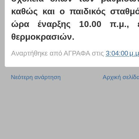
καθώς και ο παιδικός σταθμ
ώρα έναρξης 10.00 π.μ., 
θερμοκρασιών.
Αναρτήθηκε από
ΑΓΡΑΦΑ
στις
3:04:00 μ.μ
Νεότερη ανάρτηση
Αρχική σελίδ