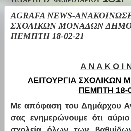
AGRAFA NEWS-ΑΝΑΚΟΙΝΩΣΗ 
ΣΧΟΛΙΚΩΝ ΜΟΝΑΔΩΝ ΔΗΜΟΥ
ΠΕΜΠΤΗ 18-02-21
Α Ν Α Κ Ο Ι 
ΛΕΙΤΟΥΡΓΙΑ ΣΧΟΛΙΚΩΝ Μ
ΠΕΜΠΤΗ 18-0
Με απόφαση του Δημάρχου Α
σας ενημερώνουμε ότι αύριο
σχολεία όλων των βαθμίδω