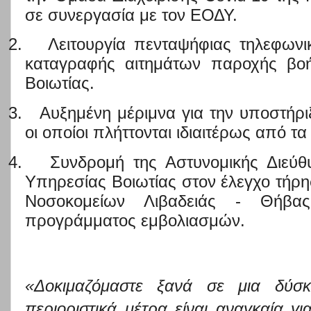
σε συνεργασία με τον ΕΟΔΥ.
2.
Λειτουργία πενταψήφιας τηλεφων
καταγραφής αιτημάτων παροχής βοή
Βοιωτίας.
3.
Αυξημένη μέριμνα για την υποστήρ
οι οποίοι πλήττονται ιδιαιτέρως από τ
4.
Συνδρομή της Αστυνομικής Διεύθ
Υπηρεσίας Βοιωτίας στον έλεγχο τήρη
Νοσοκομείων Λιβαδειάς - Θήβα
προγράμματος εμβολιασμών.
«Δοκιμαζόμαστε ξανά σε μια δύσκ
περιοριστικά μέτρα είναι αναγκαία γ