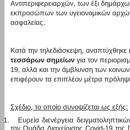
Αντιπεριφερειαρχών, των έξι δημάρχων
εκπροσώπων των υγειονομικών
αρχών
ασφαλείας.
Κατά την τηλεδιάσκεψη, αναπτύχθηκε
τεσσάρων σημείων
για τον περιορισ
19, αλλά και την άμβλυνση των κοινω
επιφέρουν τα επιπλέον μέτρα πρόληψ
Σχέδιο,
το οποίο συνοψίζεται ως εξής:
1.
Ευρεία διενέργεια δειγματοληπτικώ
την Oμάδα Διαχείρισης Covid-19 της 