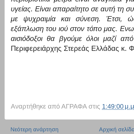
υγε
ίας. Είναι απαραίτητο σε αυτή τη σ
με ψυχραιμία και σύνεση. Έτσι, ώ
εξάπλωση του ιού στον τόπο μας. Ενωμ
αισιόδοξοι θα βγούμε όλοι μαζί από
Περιφ
ερειάρχης Στερεάς Ελλάδας κ. 
Αναρτήθηκε από
ΑΓΡΑΦΑ
στις
1:49:00 μ.μ
Νεότερη ανάρτηση
Αρχική σελίδ