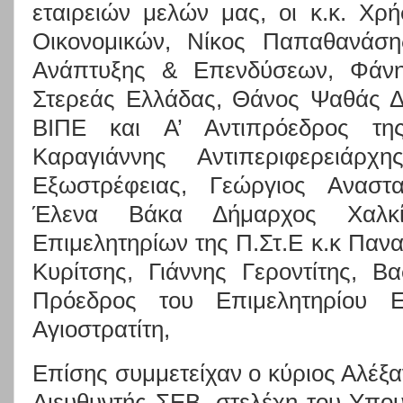
εταιρειών μελών μας, οι κ.κ. Χρ
Οικονομικών, Νίκος Παπαθανάσ
Ανάπτυξης & Επενδύσεων, Φάνη
Στερεάς Ελλάδας, Θάνος Ψαθάς 
ΒΙΠΕ και Α’ Αντιπρόεδρος τη
Καραγιάννης Αντιπεριφερειάρχη
Εξωστρέφειας, Γεώργιος Αναστ
Έλενα Βάκα Δήμαρχος Χαλκί
Επιμελητηρίων της Π.Στ.Ε κ.κ Παν
Κυρίτσης, Γιάννης Γεροντίτης, Βα
Πρόεδρος του Επιμελητηρίου 
Αγιοστρατίτη,
Επίσης συμμετείχαν ο κύριος Αλέξ
Διευθυντής ΣΕΒ, στελέχη του Υπου