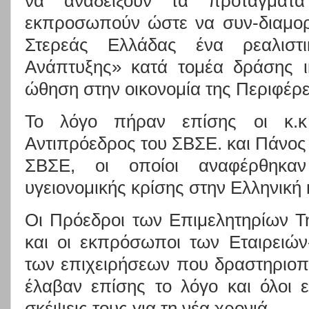
να αναδείξουν τα προτάγματ
εκπροσωπούν ώστε να συν-διαμορ
Στερεάς Ελλάδας ένα ρεαλιστι
Ανάπτυξης» κατά τομέα δράσης ι
ώθηση στην οικονομία της Περιφέρε
Το λόγο πήραν επίσης οι κ.κ
Αντιπρόεδρος του
ΣΒΣΕ
. και Πάνος
ΣΒΣΕ,
οι οποίοι αναφέρθηκαν
υγειονομικής κρίσης στην Ελληνική 
Οι Πρόεδροι των Επιμελητηρίων Τ
και οι εκπρόσωποι των Εταιρειώ
των επιχειρήσεων που δραστηριοπ
έλαβαν επίσης το λόγο και όλοι ε
σκέψεις τους για τη νέα χρονιά.