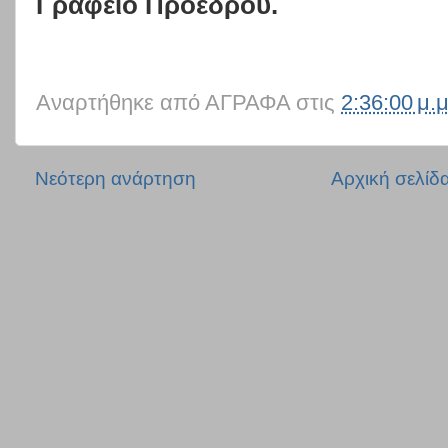
Γραφείο Προέδρου.
Αναρτήθηκε από
ΑΓΡΑΦΑ
στις
2:36:00 μ.μ
Νεότερη ανάρτηση
Αρχική σελίδ