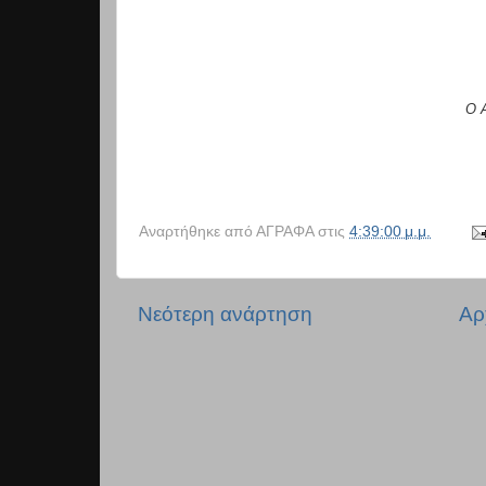
Ο 
Αναρτήθηκε από
ΑΓΡΑΦΑ
στις
4:39:00 μ.μ.
Νεότερη ανάρτηση
Αρ