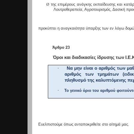
Ø
της επιμέρους ανάγκης εκπαίδευσης και κατάρ
Λουτροθεραπεία, Αγροτουρισμός, Δασική προ
προκύπτει η αναγκαιότητα ύπαρξης των εν λόγω δομών
Άρθρο 23
Όροι και διαδικασίες ίδρυσης των Ι.Ε.
·
Να μην είναι ο αριθμός των μα
αριθμός των τμημάτων (ειδι
πληθυσμό της καλυπτόμενης περ
·
Το γενικό όριο του αριθμού φοιτούντ
Ευελπιστούμε όπως ανταποκριθείτε στο αίτημά μας.