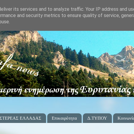
liver its services and to analyze traffic. Your IP address and u
rmance and security metrics to ensure quality of service, gene
buse.
 ΣΤΕΡΕΑΣ ΕΛΛΑΔΑΣ
Επικαιρότητα
Δ.ΤΥΠΟΥ
Κοινωνί