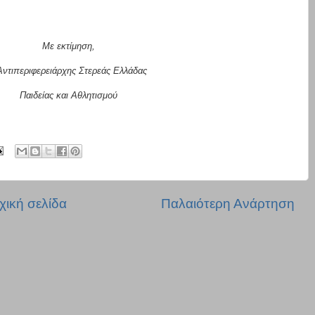
Με εκτίμηση,
Αντιπεριφερειάρχης Στερεάς Ελλάδας
Παιδείας και Αθλητισμού
χική σελίδα
Παλαιότερη Ανάρτηση