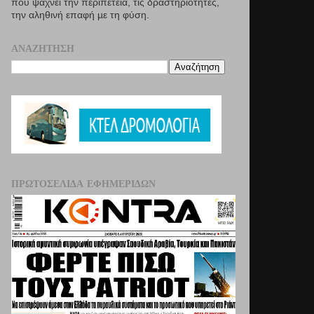
που ψάχνει την περιπέτεια, τις δραστηριότητες,
την αληθινή επαφή µε τη φύση.
ΑΝΑΖΉΤΗΣΗ
ΠΡΩΤΟΣΈΛΙΔΑ ΕΦΗΜΕΡΊΔΩΝ