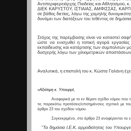
Αντιπεριφερειάρχης Παιδείας και Αθλητισμού, 
ΔΙΕΚ ΚΑΡΥΣΤΟΥ, ΙΣΤΙΑΙΑΣ, ΑΜΦΙΣΣΑΣ, ΚΑΡΠΕ
σε βάθος διετίας, λόγω της χαμηλής δυναμικότητα
δυνάμει των διατάξεων του τεθέντος σε δημόσι
Στόχος της παρέμβασης είναι να καταστεί σαφ
ώστε να ενισχυθεί η τοπική αγορά εργασίας 
εκπαίδευσης και κατάρτισης των συμπολιτών μα
δυσχερής λόγω των χιλιομετρικών αποστάσεων κ
Αναλυτικά, η επιστολή του κ. Κώστα Γαλάνη έχε
«Αξιότιμη κ. Υπουργέ,
Αναφορικά με το εν θέματι σχέδιο νόμου που
τις παρακάτω προτάσεις/επισημάνσεις σχετικά με το
άρθρο 23 του σχεδίου νόμου.
Συγκεκριμένα, στο άρθρο 23 αναφέρονται τα ε
"
Τα δημόσια Ι.Ε.Κ. αρμοδιότητας του Υπουργε