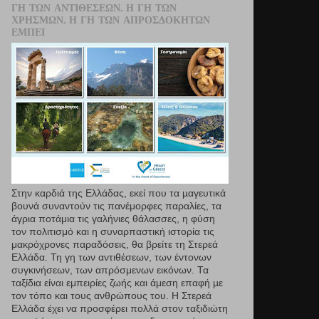
ΓΗ ΤΩΝ ΑΝΤΙΘΈΣΕΩΝ. Η ΓΗ ΤΩΝ
ΧΡΗΣΜΏΝ. Η ΓΗ ΤΩΝ ΑΠΡΟΣΔΌΚΗΤΩΝ
ΕΜΠΕΙ
Στην καρδιά της Ελλάδας, εκεί που τα µαγευτικά
βουνά συναντούν τις πανέμορφες παραλίες, τα
άγρια ποτάμια τις γαλήνιες θάλασσες, η φύση
τον πολιτισμό και η συναρπαστική ιστορία τις
μακρόχρονες παραδόσεις, θα βρείτε τη Στερεά
Ελλάδα. Τη γη των αντιθέσεων, των έντονων
συγκινήσεων, των απρόσμενων εικόνων. Τα
ταξίδια είναι εμπειρίες ζωής και άμεση επαφή µε
τον τόπο και τους ανθρώπους του. Η Στερεά
Ελλάδα έχει να προσφέρει πολλά στον ταξιδιώτη