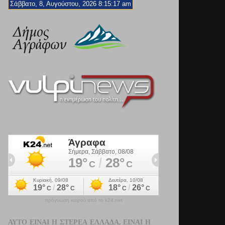
Σάββατο, 8, Αυγούστου, 2026 8:15:18 am
πρόγνωση καιρού από το k24.net
ΑΥΤΌ ΕΊΝΑΙ Η ΣΤΕΡΕΆ ΕΛΛΆΔΑ. ΕΊΝΑΙ Η