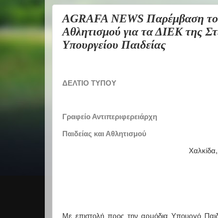
AGRAFA NEWS Παρέμβαση του Α
Αθλητισμού για τα ΔΙΕΚ της Στ
Υπουργείου Παιδείας
ΔΕΛΤΙΟ ΤΥΠΟΥ
Γραφείο Αντιπεριφερειάρχη
Παιδείας και Αθλητισμού
Χαλκίδα,
Με επιστολή προς την αρμόδια Υπουργό Παιδ