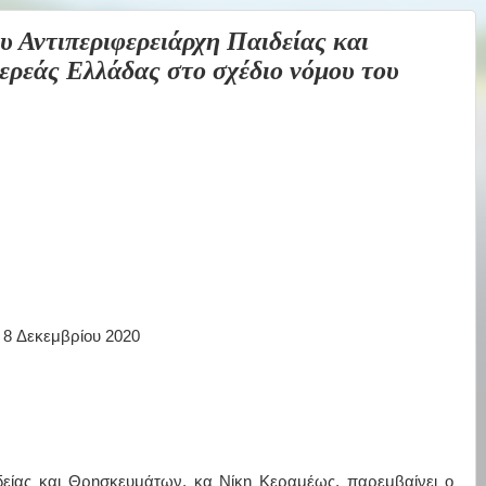
ντιπεριφερειάρχη Παιδείας και
ερεάς Ελλάδας στο σχέδιο νόμου του
8
Δεκεμβρίου 2020
είας και Θρησκευμάτων, κα Νίκη Κεραμέως, παρεμβαίνει ο