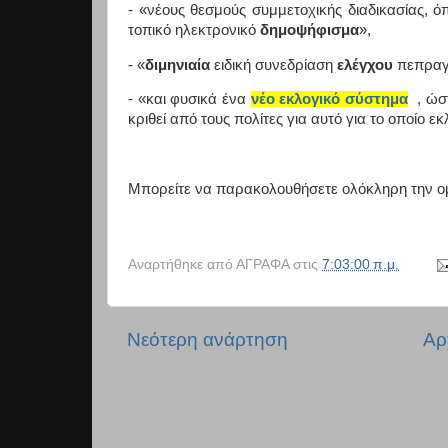
- «νέους θεσμούς συμμετοχικής διαδικασίας, 
τοπικό ηλεκτρονικό
δημοψήφισμα
»,
- «
διμηνιαία
ειδική συνεδρίαση
ελέγχου
πεπραγ
- «και φυσικά ένα
νέο εκλογικό σύστημα
,
ώστ
κριθεί από τους πολίτες για αυτό για το οποίο ε
Μπορείτε να παρακολουθήσετε ολόκληρη την ο
Αναρτήθηκε από
ΑΓΡΑΦΑ
στις
7:03:00 π.μ.
Νεότερη ανάρτηση
Αρ