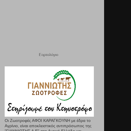
Εορτολόγιο
Οι Ζωοτροφές ΑΦΟΙ ΚΑΡΑΓΚΟΥΝΗ με έδρα το
Αγρίνιο, είναι αποκλειστικός αντιπρόσωπος της