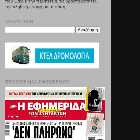
που ψάχνει την περιπέτεια, τις δραστηριότητες,
την αληθινή επαφή µε τη φύση.
ΑΝΑΖΉΤΗΣΗ
ΠΡΩΤΟΣΈΛΙΔΑ ΕΦΗΜΕΡΊΔΩΝ