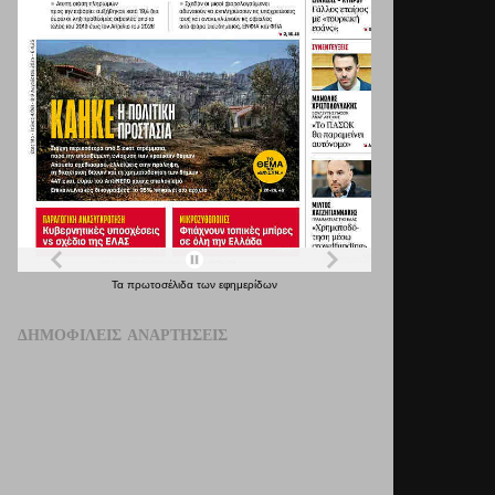
Τα
πρωτοσέλιδα
των
εφημερίδων
ΔΗΜΟΦΙΛΕΊΣ ΑΝΑΡΤΉΣΕΙΣ