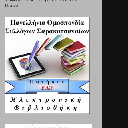
"ΓΙΑΝΝΙΩΤΗΣ Α.Ε" στη Δυτική Ελλάδα και
Ήπειρο