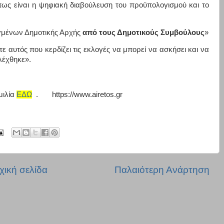
όπως είναι η ψηφιακή διαβούλευση του προϋπολογισμού και το
μένων Δημοτικής Αρχής
από τους Δημοτικούς Συμβούλους
»
ε αυτός που κερδίζει τις εκλογές να μπορεί να ασκήσει και να
κλέχθηκε».
μιλία
ΕΔΩ
. https://www.airetos.gr
χική σελίδα
Παλαιότερη Ανάρτηση