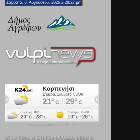
Σάββατο, 8, Αυγούστου, 2026 2:28:28 pm
πρόγνωση καιρού από το k24.net
ΑΥΤΌ ΕΊΝΑΙ Η ΣΤΕΡΕΆ ΕΛΛΆΔΑ. ΕΊΝΑΙ Η