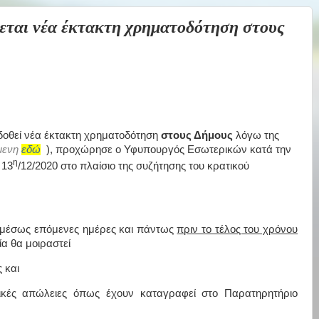
αι νέα έκτακτη χρηματοδότηση στους
 δοθεί νέα έκτακτη χρηματοδότηση
στους Δήμους
λόγω της
ύμενη
εδώ
), προχώρησε ο Υφυπουργός Εσωτερικών κατά την
η
 13
/12/2020 στο πλαίσιο της συζήτησης του κρατικού
αμέσως επόμενες ημέρες και πάντως
πριν το τέλος του χρόνου
ία θα μοιραστεί
 και
ικές απώλειες όπως έχουν καταγραφεί στο Παρατηρητήριο