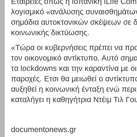
Εταιρείες όπως η ισπανική iLife C
λογισμικό «ανάλυσης συναισθημάτων
σημάδια αυτοκτονικών σκέψεων σε δ
κοινωνικής δικτύωσης.
«Τώρα οι κυβερνήσεις πρέπει να π
τον οικονομικό αντίκτυπο. Αυτό σημα
τα lockdowns και την καραντίνα με ο
παροχές. Ετσι θα μειωθεί ο αντίκτυπ
αυξηθεί η κοινωνική ένταξη ενώ περ
καταλήγει η καθηγήτρια Ντέιμ Τιλ Γου
documentonews.gr