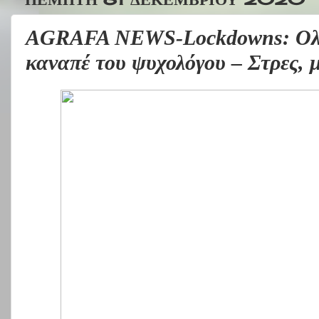
AGRAFA NEWS-Lockdowns: Ολόκ
καναπέ του ψυχολόγου – Στρες, 