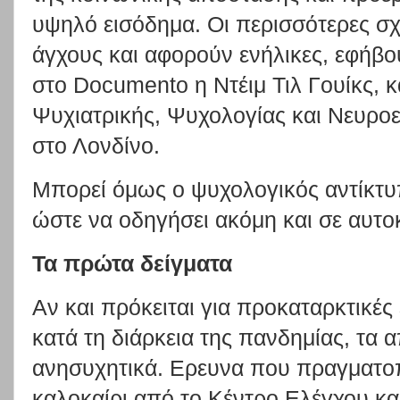
υψηλό εισόδημα. Οι περισσότερες σχε
άγχους και αφορούν ενήλικες, εφήβου
στο Documento η Ντέιμ Τιλ Γουίκς, κ
Ψυχιατρικής, Ψυχολογίας και Νευροε
στο Λονδίνο.
Μπορεί όμως ο ψυχολογικός αντίκτυπ
ώστε να οδηγήσει ακόμη και σε αυτοκ
Τα πρώτα δείγματα
Αν και πρόκειται για προκαταρκτικές
κατά τη διάρκεια της πανδημίας, τα α
ανησυχητικά. Ερευνα που πραγματο
καλοκαίρι από το Κέντρο Ελέγχου κ