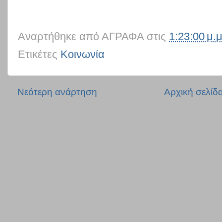
Αναρτήθηκε από
ΑΓΡΑΦΑ
στις
1:23:00 μ.μ
Ετικέτες
Κοινωνία
Νεότερη ανάρτηση
Αρχική σελίδ