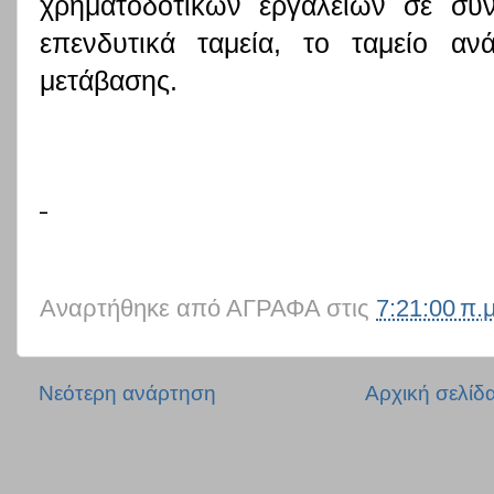
χρηματοδοτικών εργαλείων σε συν
επενδυτικά ταμεία, το ταμείο αν
μετάβασης.
Αναρτήθηκε από
ΑΓΡΑΦΑ
στις
7:21:00 π.μ
Νεότερη ανάρτηση
Αρχική σελίδ