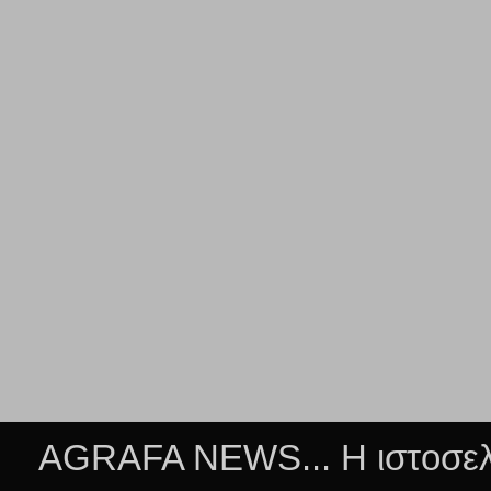
AGRAFA NEWS... Η ιστοσελί