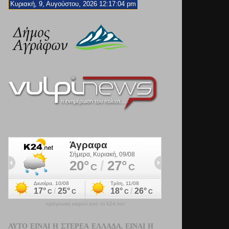
Κυριακή, 9, Αυγούστου, 2026 12:17:06 pm
πρόγνωση καιρού από το k24.net
ΑΥΤΌ ΕΊΝΑΙ Η ΣΤΕΡΕΆ ΕΛΛΆΔΑ. ΕΊΝΑΙ Η