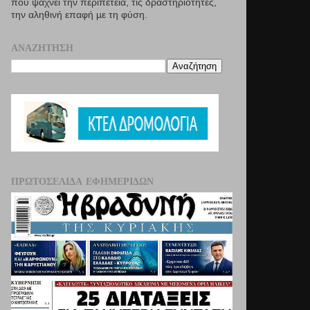
που ψάχνει την περιπέτεια, τις δραστηριότητες,
την αληθινή επαφή µε τη φύση.
ΑΝΑΖΉΤΗΣΗ
ΠΡΩΤΟΣΈΛΙΔΑ ΕΦΗΜΕΡΊΔΩΝ