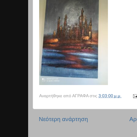
Αναρτήθηκε από
ΑΓΡΑΦΑ
στις
3:03:00 μ.μ.
Νεότερη ανάρτηση
Αρ