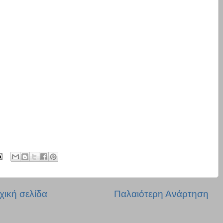
χική σελίδα
Παλαιότερη Ανάρτηση