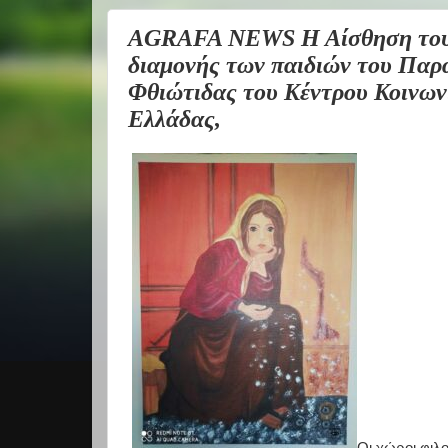
AGRAFA NEWS Η Αίσθηση του Ω
διαμονής των παιδιών του Πα
Φθιώτιδας του Κέντρου Κοινων
Ελλάδας,
Οι χώροι φιλ