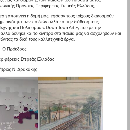
ινωνικής Πρόνοιας Περιφέρειας Στερεάς Ελλάδας,
άθεση αποπνέει η δομή μας, εφόσον τους τοίχους διακοσμούν
μερινότητα των παιδιών αλλά και την διάθεσή τους.
Τέχνης και Πολιτισμού « Down Town Art », που με την
αλλά δόθηκε και το κίνητρο στα παιδιά μας να ασχοληθούν και
γώντας τα δικά τους καλλιτεχνικά έργα.
Ο Πρόεδρος
εριφέρειας Στερεάς Ελλάδας
ήτριος Ν. Δρακάκης