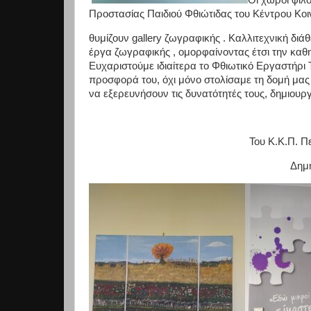
Προστασίας Παιδιού Φθιώτιδας του Κέντρου Κο
θυμίζουν gallery ζωγραφικής . Καλλιτεχνική δι
έργα ζωγραφικής , ομορφαίνοντας έτσι την καθη
Ευχαριστούμε ιδιαίτερα το Φθιωτικό Εργαστήρι 
προσφορά του, όχι μόνο στολίσαμε τη δομή μας 
να εξερευνήσουν τις δυνατότητές τους, δημιουρ
Του Κ.Κ.Π. Π
Δημ