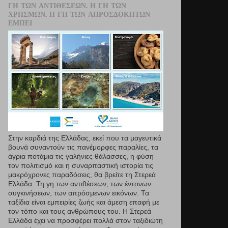
ΓΗ ΤΩΝ ΑΝΤΙΘΈΣΕΩΝ. Η ΓΗ ΤΩΝ
ΧΡΗΣΜΏΝ. Η ΓΗ ΤΩΝ ΑΠΡΟΣΔΌΚΗΤΩΝ
ΕΜΠΕΙ
Στην καρδιά της Ελλάδας, εκεί που τα µαγευτικά
βουνά συναντούν τις πανέμορφες παραλίες, τα
άγρια ποτάμια τις γαλήνιες θάλασσες, η φύση
τον πολιτισμό και η συναρπαστική ιστορία τις
μακρόχρονες παραδόσεις, θα βρείτε τη Στερεά
Ελλάδα. Τη γη των αντιθέσεων, των έντονων
συγκινήσεων, των απρόσμενων εικόνων. Τα
ταξίδια είναι εμπειρίες ζωής και άμεση επαφή µε
τον τόπο και τους ανθρώπους του. Η Στερεά
Ελλάδα έχει να προσφέρει πολλά στον ταξιδιώτη