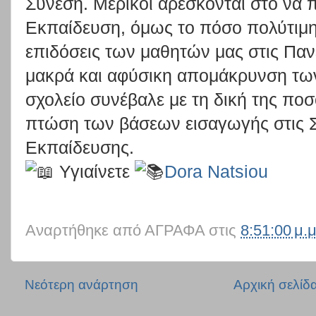
Σύνεση. Μερικοί αρέσκονται στο να 
Εκπαίδευση, όμως το πόσο πολύτιμη 
επιδόσεις των μαθητών μας στις Παν
μακρά και αφύσικη απομάκρυνση των
σχολείο συνέβαλε με τη δική της π
πτώση των βάσεων εισαγωγής στις Σ
Εκπαίδευσης.
Υγιαίνετε
Dora Natsiou
Αναρτήθηκε από
ΑΓΡΑΦΑ
στις
8:51:00 μ.μ
Νεότερη ανάρτηση
Αρχική σελίδ