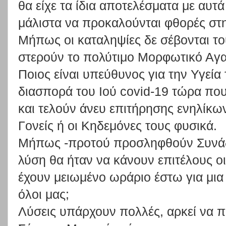
θα είχε τα ίδια αποτελέσματα με αυ
μάλιστα να προκαλούνται φθορές στη
Μήπως οι καταληψίες δε σέβονται το
στερούν το πολύτιμο Μορφωτικό Αγ
Ποιος είναι υπεύθυνος για την Υγεία
διασπορά του Ιού covid-19 τώρα που
και τελούν άνευ επιτήρησης ενηλίκω
Γονείς ή οι Κηδεμόνες τους φυσικά.
Μήπως -προτού προσληφθούν Συνάδ
λύση θα ήταν να κάνουν επιτέλους ο
έχουν μειωμένο ωράριο έστω για μια
όλοι μας;
Λύσεις υπάρχουν πολλές, αρκεί να π