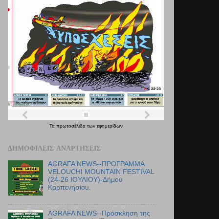
Τα
πρωτοσέλιδα
των
εφημερίδων
ΔΗΜΟΦΙΛΕΊΣ ΑΝΑΡΤΉΣΕΙΣ
AGRAFA NEWS--ΠΡΟΓΡΑΜΜΑ
VELOUCHI MOUNTAIN FESTIVAL
(24-26 ΙΟΥΛΙΟΥ)-Δήμου
Καρπενησίου.
AGRAFA NEWS--Πρόσκληση της