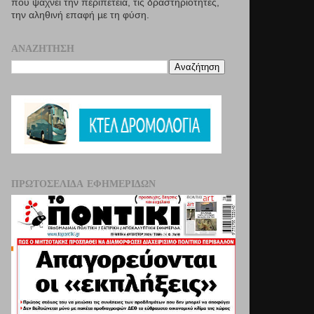
που ψάχνει την περιπέτεια, τις δραστηριότητες,
την αληθινή επαφή µε τη φύση.
ΑΝΑΖΉΤΗΣΗ
ΠΡΩΤΟΣΈΛΙΔΑ ΕΦΗΜΕΡΊΔΩΝ