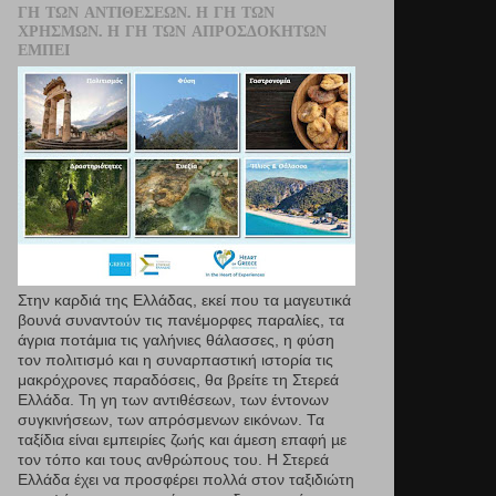
ΓΗ ΤΩΝ ΑΝΤΙΘΈΣΕΩΝ. Η ΓΗ ΤΩΝ
ΧΡΗΣΜΏΝ. Η ΓΗ ΤΩΝ ΑΠΡΟΣΔΌΚΗΤΩΝ
ΕΜΠΕΙ
Στην καρδιά της Ελλάδας, εκεί που τα µαγευτικά
βουνά συναντούν τις πανέμορφες παραλίες, τα
άγρια ποτάμια τις γαλήνιες θάλασσες, η φύση
τον πολιτισμό και η συναρπαστική ιστορία τις
μακρόχρονες παραδόσεις, θα βρείτε τη Στερεά
Ελλάδα. Τη γη των αντιθέσεων, των έντονων
συγκινήσεων, των απρόσμενων εικόνων. Τα
ταξίδια είναι εμπειρίες ζωής και άμεση επαφή µε
τον τόπο και τους ανθρώπους του. Η Στερεά
Ελλάδα έχει να προσφέρει πολλά στον ταξιδιώτη