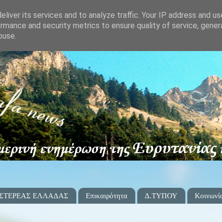
liver its services and to analyze traffic. Your IP address and u
rmance and security metrics to ensure quality of service, gene
buse.
 ΣΤΕΡΕΑΣ ΕΛΛΑΔΑΣ
Επικαιρότητα
Δ.ΤΥΠΟΥ
Κοινωνί