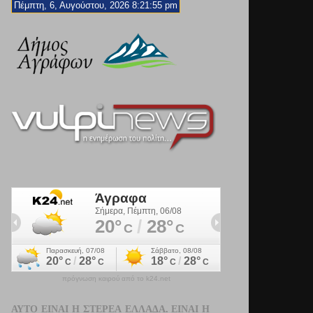
Πέμπτη, 6, Αυγούστου, 2026 8:21:57 pm
πρόγνωση καιρού από το k24.net
ΑΥΤΌ ΕΊΝΑΙ Η ΣΤΕΡΕΆ ΕΛΛΆΔΑ. ΕΊΝΑΙ Η