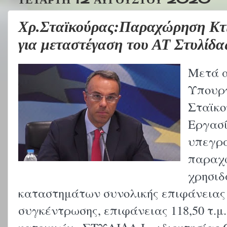
Χρ.Σταϊκούρας:Παραχώρηση Κτ
για μεταστέγαση του ΑΤ Στυλίδα
Μετά α
Υπουργ
Σταϊκο
Εργασί
υπεγρ
παραχώ
χρησιδ
καταστημάτων συνολικής επιφάνειας 1
συγκέντρωσης, επιφάνειας 118,50 τ.μ.