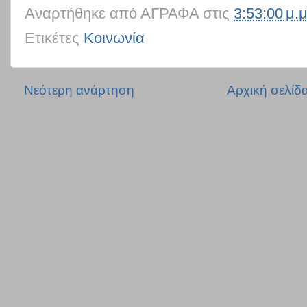
Αναρτήθηκε από
ΑΓΡΑΦΑ
στις
3:53:00 μ.μ
Ετικέτες
Κοινωνία
Νεότερη ανάρτηση
Αρχική σελίδ