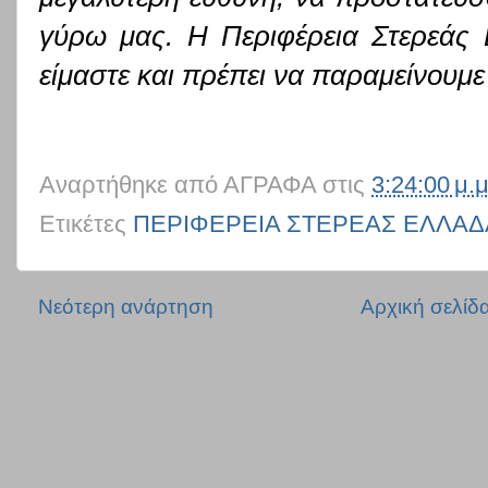
γύρω μας. Η Περιφέρεια Στερεάς Ε
είμαστε και πρέπει να παραμείνουμε
Αναρτήθηκε από
ΑΓΡΑΦΑ
στις
3:24:00 μ.μ
Ετικέτες
ΠΕΡΙΦΕΡΕΙΑ ΣΤΕΡΕΑΣ ΕΛΛΑΔ
Νεότερη ανάρτηση
Αρχική σελίδ