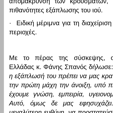
απομάκρυνση των κρουσμάτων, ώ
πιθανότητες εξάπλωσης του ιού.
· Ειδική μέριμνα για τη διαχείρισ
περιοχές.
Με το πέρας της σύσκεψης, ο
Ελλάδας κ. Φάνης Σπανός δήλωσε
η εξάπλωσή του πρέπει να μας κρα
την πρώτη μάχη την άνοιξη, υπό π
έχουμε γνώση, εμπειρία, υγειονομ
Αυτό, όμως δε μας εφησυχάζει.
μεγαλύτερη ευθύνη, να προστατεύσ