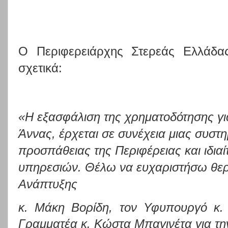
Ο Περιφερειάρχης Στερεάς Ελλάδ
σχετικά:
«Η εξασφάλιση της χρηματοδότησης για
Άννας, έρχεται σε συνέχεια μιας συστη
προσπάθειας της Περιφέρειας και ιδια
υπηρεσιών. Θέλω να ευχαριστήσω θερ
Ανάπτυξης
κ. Μάκη Βορίδη, τον Υφυπουργό κ.
Γραμματέα κ. Κώστα Μπαγινέτα για τη