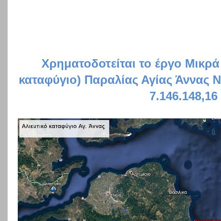
Χρηματοδοτείται το έργο Μικρά 
καταφύγιο) Παραλίας Αγίας Άννας 
7.146.148,16