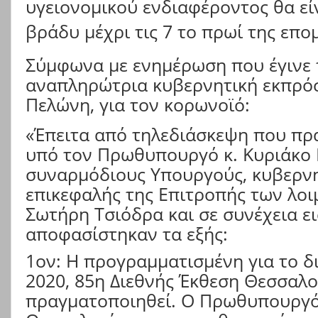
υγειονομικού ενδιαφέροντος θα είν
βράδυ μέχρι τις 7 το πρωί της επο
Σύμφωνα με ενημέρωση που έγινε 
αναπληρώτρια κυβερνητική εκπρόσ
Πελώνη, για τον κορωνοϊό:
«Έπειτα από τηλεδιάσκεψη που π
υπό τον Πρωθυπουργό κ. Κυριάκο
συναρμόδιους Υπουργούς, κυβερνη
επικεφαλής της Επιτροπής των λοι
Σωτήρη Τσιόδρα και σε συνέχεια ε
αποφασίστηκαν τα εξής:
1ον: Η προγραμματισμένη για το δ
2020, 85η Διεθνής Έκθεση Θεσσαλο
πραγματοποιηθεί. Ο Πρωθυπουργό