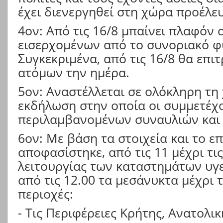
έχει διενεργηθεί στη χώρα προέλευ
4ον: Από τις 16/8 μπαίνει πλαφόν
εισερχομένων από το συνοριακό φ
Συγκεκριμένα, από τις 16/8 θα επι
ατόμων την ημέρα.
5ον: Αναστέλλεται σε ολόκληρη τη
εκδήλωση στην οποία οι συμμετέχον
περιλαμβανομένων συναυλιών και
6ον: Με βάση τα στοιχεία και το ε
αποφασίστηκε, από τις 11 μέχρι τι
λειτουργίας των καταστημάτων υγ
από τις 12.00 τα μεσάνυκτα μέχρι τ
περιοχές:
- Τις Περιφέρειες Κρήτης, Ανατολι