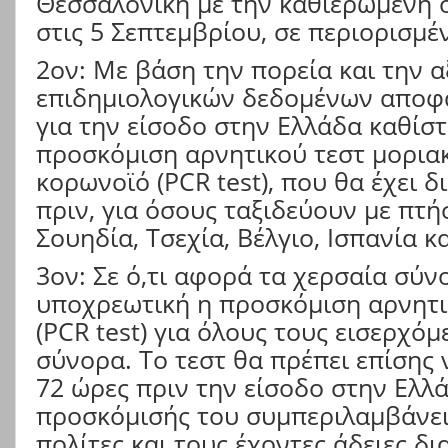
Θεσσαλονίκη με την καθιερωμένη ο
στις 5 Σεπτεμβρίου, σε περιορισμέ
2ον: Με βάση την πορεία και την 
επιδημιολογικών δεδομένων αποφασ
για την είσοδο στην Ελλάδα καθίσ
προσκόμιση αρνητικού τεστ μοριακ
κορωνοϊό (PCR test), που θα έχει δ
πριν, για όσους ταξιδεύουν με πτήσ
Σουηδία, Τσεχία, Βέλγιο, Ισπανία κ
3ον: Σε ό,τι αφορά τα χερσαία σύνο
υποχρεωτική η προσκόμιση αρνητι
(PCR test) για όλους τους εισερχό
σύνορα. Το τεστ θα πρέπει επίσης 
72 ώρες πριν την είσοδο στην Ελλ
προσκόμισής του συμπεριλαμβάνει
πολίτες και τους έχοντες άδειες δι