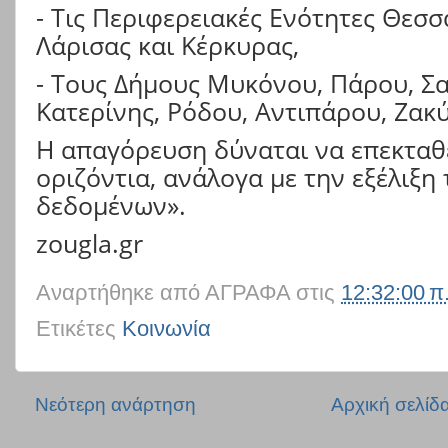
- Τις Περιφερειακές Ενότητες Θεσσ
Λάρισας και Κέρκυρας,
- Τους Δήμους Μυκόνου, Πάρου, Σα
Κατερίνης, Ρόδου, Αντιπάρου, Ζακ
Η απαγόρευση δύναται να επεκταθε
οριζόντια, ανάλογα με την εξέλιξη
δεδομένων».
zougla.gr
Αναρτήθηκε από
ΑΓΡΑΦΑ
στις
12:32:00 π
Ετικέτες
Κοινωνία
Νεότερη ανάρτηση
Αρχική σελίδ