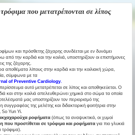
ρόφιμα που μετατρέπονται σε λίπος
ίμων και πρόσθετης ζάχαρης συνδέεται με εν δυνάμει
ω από την καρδιά και την κοιλιά, υποστηρίζουν οι επιστήμονες
εις της ζάχαρης.
α αποθέματα λίπους στην καρδιά και την κοιλιακή χώρα,
εία, σύμφωνα με τα
nal of Preventive Cardiology
.
 περίσσευμα αυτό μετατρέπεται σε λίπος και αποθηκεύεται. Ο
διά και στην κοιλιά απελευθερώνει χημικά στο σώμα τα οποία
ποτελέσματά μας υποστηρίζουν τον περιορισμό της
συγγραφέας της μελέτης και διδακτορική φοιτήτρια στην
 So Yun Yi.
κχαχαρούχα ροφήματα
(όπως τα αναψυκτικά, οι χυμοί
η που προστίθεται σε τρόφιμα και ροφήματα
για πιο γλυκιά
 τρόφιμα).