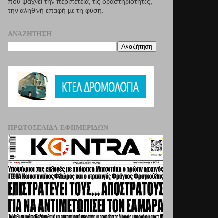
που ψάχνει την περιπέτεια, τις δραστηριότητες,
την αληθινή επαφή µε τη φύση.
ΑΝΑΖΉΤΗΣΗ
ΠΡΩΤΟΣΈΛΙΔΑ ΕΦΗΜΕΡΊΔΩΝ