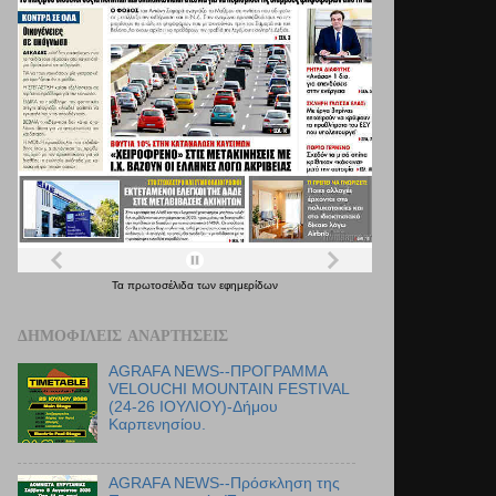
Τα
πρωτοσέλιδα
των
εφημερίδων
ΔΗΜΟΦΙΛΕΊΣ ΑΝΑΡΤΉΣΕΙΣ
AGRAFA NEWS--ΠΡΟΓΡΑΜΜΑ
VELOUCHI MOUNTAIN FESTIVAL
(24-26 ΙΟΥΛΙΟΥ)-Δήμου
Καρπενησίου.
AGRAFA NEWS--Πρόσκληση της