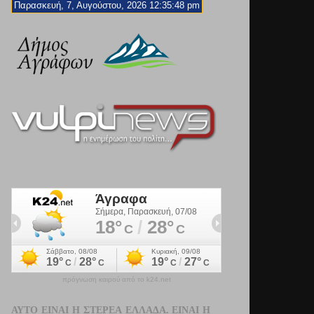
Παρασκευή, 7, Αυγούστου, 2026 12:35:49 pm
πρόγνωση καιρού από το k24.net
ΑΥΤΌ ΕΊΝΑΙ Η ΣΤΕΡΕΆ ΕΛΛΆΔΑ. ΕΊΝΑΙ Η