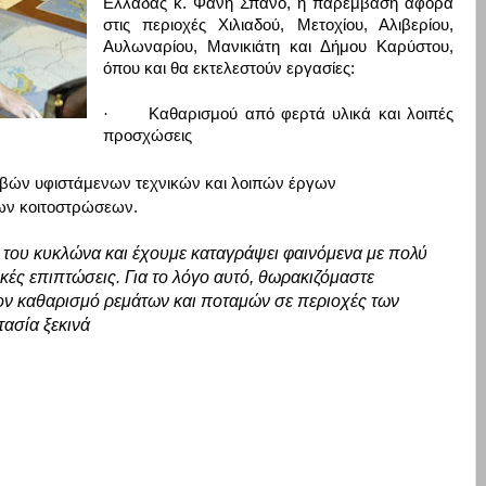
Ελλάδας κ. Φάνη Σπανό, η παρέμβαση αφορά
στις περιοχές Χιλιαδού, Μετοχίου, Αλιβερίου,
Αυλωναρίου, Μανικιάτη και Δήμου Καρύστου,
όπου και θα εκτελεστούν εργασίες:
·
Καθαρισμού από φερτά υλικά και λοιπές
προσχώσεις
βών υφιστάμενων τεχνικών και λοιπών έργων
ων κοιτοστρώσεων.
ι του κυκλώνα και έχουμε καταγράψει φαινόμενα με πολύ
κές επιπτώσεις. Για το λόγο αυτό, θωρακιζόμαστε
τον καθαρισμό ρεμάτων και ποταμών σε περιοχές των
ασία ξεκινά