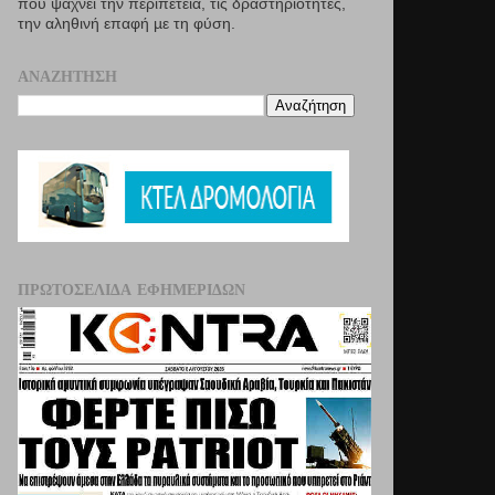
που ψάχνει την περιπέτεια, τις δραστηριότητες,
την αληθινή επαφή µε τη φύση.
ΑΝΑΖΉΤΗΣΗ
ΠΡΩΤΟΣΈΛΙΔΑ ΕΦΗΜΕΡΊΔΩΝ