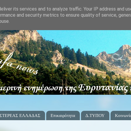
liver its services and to analyze traffic. Your IP address and u
rmance and security metrics to ensure quality of service, gene
buse.
 ΣΤΕΡΕΑΣ ΕΛΛΑΔΑΣ
Επικαιρότητα
Δ.ΤΥΠΟΥ
Κοινωνί