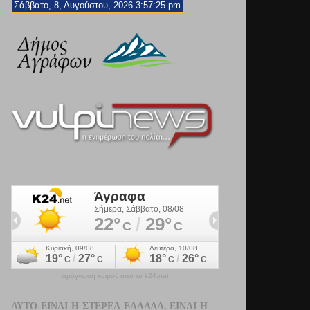
Σάββατο, 8, Αυγούστου, 2026 3:57:27 pm
πρόγνωση καιρού από το k24.net
ΑΥΤΌ ΕΊΝΑΙ Η ΣΤΕΡΕΆ ΕΛΛΆΔΑ. ΕΊΝΑΙ Η