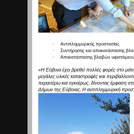
·
Αντιπλημμυρικής προστασίας
·
Συντήρησης και αποκατάστασης βλα
·
Αποκατάστασης βλαβών υφιστάμεν
«Η Εύβοια έχει βρεθεί πολλές φορές στο μάτ
μεγάλες υλικές καταστροφές και περιβαλλοντι
περαιτέρω και εγκαίρως, δίνοντας έμφαση σ
Δήμων της Εύβοιας. Η αντιπλημμυρική προστ