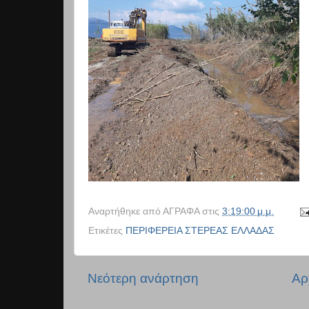
Αναρτήθηκε από
ΑΓΡΑΦΑ
στις
3:19:00 μ.μ.
Ετικέτες
ΠΕΡΙΦΕΡΕΙΑ ΣΤΕΡΕΑΣ ΕΛΛΑΔΑΣ
Νεότερη ανάρτηση
Αρ