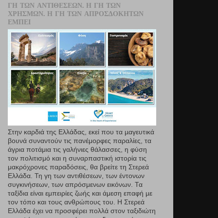
ΓΗ ΤΩΝ ΑΝΤΙΘΈΣΕΩΝ. Η ΓΗ ΤΩΝ
ΧΡΗΣΜΏΝ. Η ΓΗ ΤΩΝ ΑΠΡΟΣΔΌΚΗΤΩΝ
ΕΜΠΕΙ
Στην καρδιά της Ελλάδας, εκεί που τα µαγευτικά
βουνά συναντούν τις πανέμορφες παραλίες, τα
άγρια ποτάμια τις γαλήνιες θάλασσες, η φύση
τον πολιτισμό και η συναρπαστική ιστορία τις
μακρόχρονες παραδόσεις, θα βρείτε τη Στερεά
Ελλάδα. Τη γη των αντιθέσεων, των έντονων
συγκινήσεων, των απρόσμενων εικόνων. Τα
ταξίδια είναι εμπειρίες ζωής και άμεση επαφή µε
τον τόπο και τους ανθρώπους του. Η Στερεά
Ελλάδα έχει να προσφέρει πολλά στον ταξιδιώτη