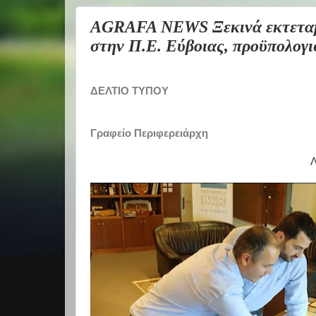
AGRAFA NEWS Ξεκινά εκτεταμ
στην Π.Ε. Εύβοιας, προϋπολογι
ΔΕΛΤΙΟ ΤΥΠΟΥ
Γραφείο Περιφερειάρχη
Λ