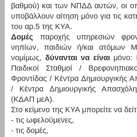
βαθμού) και των ΝΠΔΔ αυτών, οι οπ
υποβάλλουν αίτηση μόνο για τις κατ
του αρ.5 της ΚΥΑ.
Δομές
παροχής υπηρεσιών φροντ
νηπίων, παιδιών ή/και ατόμων Μ
νομίμως,
δύνανται να είναι
μόνο: Β
Παιδικοί Σταθμοί / Βρεφονηπιακ
Φροντίδας / Κέντρα Δημιουργικής 
/ Κέντρα Δημιουργικής Απασχόλ
(ΚΔΑΠ μεΑ).
Στο κείμενο της ΚΥΑ μπορείτε να δεί
- τις ωφελούμενες,
- τις δομές,