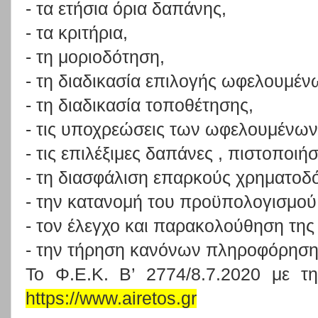
- τα ετήσια όρια δαπάνης,
- τα κριτήρια,
- τη μοριοδότηση,
- τη διαδικασία επιλογής ωφελουμέν
- τη διαδικασία τοποθέτησης,
- τις υποχρεώσεις των ωφελουμένων
- τις επιλέξιμες δαπάνες , πιστοποιή
- τη διασφάλιση επαρκούς χρηματοδ
- την κατανομή του προϋπολογισμού
- τον έλεγχο και παρακολούθηση της
- την τήρηση κανόνων πληροφόρησης
Το Φ.Ε.Κ. Β’ 2774/8.7.2020 με τ
https://www.airetos.gr