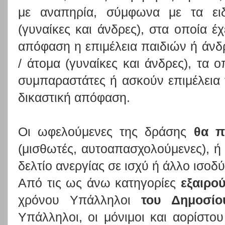
με αναπηρία, σύμφωνα με τα ειδ
(γυναίκες και άνδρες), στα οποία έ
απόφαση η επιμέλεια παιδιών ή άνδρ
/ άτομα (γυναίκες και άνδρες), τα ο
συμπαραστάτες ή ασκούν επιμέλεια
δικαστική απόφαση.
Οι ωφελούμενες της δράσης
θα π
(μισθωτές, αυτοαπασχολούμενες), ή 
δελτίο ανεργίας σε ισχύ ή άλλο ισοδ
Από τις ως άνω κατηγορίες
εξαιρο
χρόνου Υπάλληλοι
του Δημοσίο
Υπάλληλοι, οι μόνιμοι και αορίστ