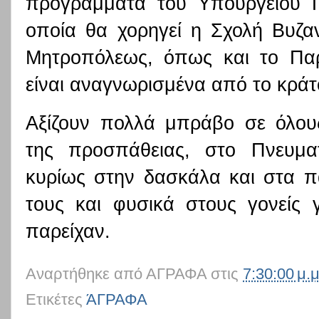
προγράμματα του Υπουργείου Πο
οποία θα χορηγεί η Σχολή Βυζαν
Μητροπόλεως, όπως και το Πα
είναι αναγνωρισμένα από το κράτ
Αξίζουν πολλά μπράβο σε όλους
της προσπάθειας, στο Πνευμα
κυρίως στην δασκάλα και στα πα
τους και φυσικά στους γονείς 
παρείχαν.
Αναρτήθηκε από
ΑΓΡΑΦΑ
στις
7:30:00 μ.μ
Ετικέτες
ΆΓΡΑΦΑ