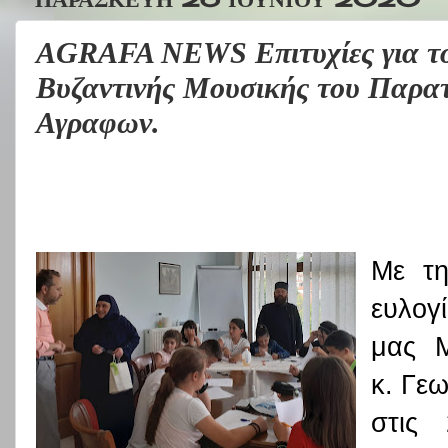
AGRAFA NEWS Επιτυχίες για το
Βυζαντινής Μουσικής του Παρα
Αγραφων.
Με τη
ευλογ
μας Μ
κ. Γε
στις