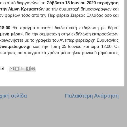
ίσιο αυτό διοργανώνει το
Σάββατο 13 Ιουνίου 2020 περιήγηση
στην Λίμνη Κρεμαστών
με την συμμετοχή δημοσιογράφων και
 φορέων τόσο από την Περιφέρεια Στερεάς Ελλάδας όσο και
18:00
θα πραγματοποιηθεί διαδικτυακή εκδήλωση με θέμα:
όμενη μέρα».
Για την συμμετοχή στην εκδήλωση εκπροσώπων
ινωνήσετε με το γραφείο του Αντιπεριφερειάρχη Ευρυτανίας
@evr.pste.gov.gr
έως την Τρίτη 09 Ιουνίου και ώρα 12:00. Οι
ερωτήσεις σε πραγματικό χρόνο μέσο ηλεκτρονικού μηνύματος
χική σελίδα
Παλαιότερη Ανάρτηση