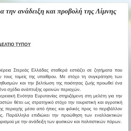
την ανάδειξη και προβολή της Λίμνης
ΔΕΛΤΙΟ ΤΥΠΟΥ
έρεια Στερεάς Ελλάδας σταθερά εστιάζει σε ζητήματα που
 τους τομείς της υπαίθρου. Με στόχο τη συγκράτηση των
ηθυσμών και την βελτίωση της ποιότητας ζωής προωθεί ένα
νο σχέδιο ανάπτυξης ορεινών περιοχών.
ερειακή Ενότητα Ευρυτανίας στηριζόμενη στη μελέτη για την
στών θέτει ως στρατηγικό στόχο την τουριστική και αγροτική
ης περιοχής μέσα από ήπιες και φιλικές προς το περιβάλλον
ις. Παράλληλα επιδιώκει την προώθηση των εναλλακτικών
ρισμού με την ανάδειξη των φυσικών και πολιτιστικών πόρων.