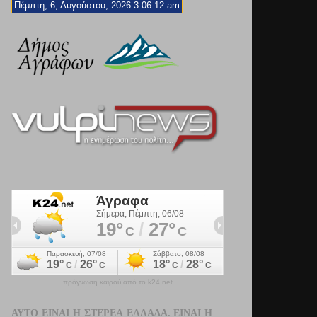
Πέμπτη, 6, Αυγούστου, 2026 3:06:14 am
πρόγνωση καιρού από το k24.net
ΑΥΤΌ ΕΊΝΑΙ Η ΣΤΕΡΕΆ ΕΛΛΆΔΑ. ΕΊΝΑΙ Η