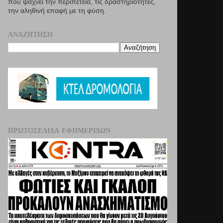
που ψάχνει την περιπέτεια, τις δραστηριότητες,
την αληθινή επαφή µε τη φύση.
ΑΝΑΖΉΤΗΣΗ
ΠΡΩΤΟΣΈΛΙΔΑ ΕΦΗΜΕΡΊΔΩΝ