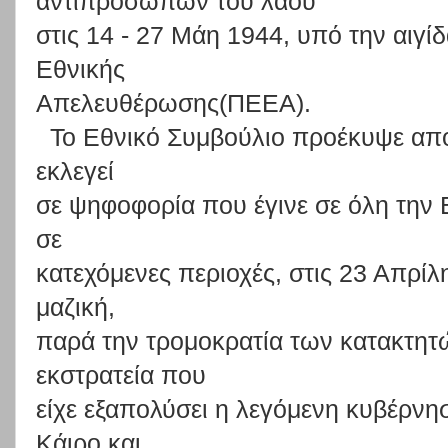
αντιπροσώπων του λαού
στις 14 - 27 Μάη 1944, υπό την αιγί
Εθνικής
Απελευθέρωσης(ΠΕΕΑ).
Το Εθνικό Συμβούλιο προέκυψε από 
εκλεγεί
σε ψηφοφορία που έγινε σε όλη την 
σε
κατεχόμενες περιοχές, στις 23 Απρί
μαζική,
παρά την τρομοκρατία των κατακτητ
εκστρατεία που
είχε εξαπολύσει η λεγόμενη κυβέρνη
Κάιρο και