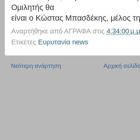
Oμιλητής θα
είναι ο Κώστας Μπασδέκης, μέλος τη
Αναρτήθηκε από
ΑΓΡΑΦΑ
στις
4:34:00 μ.μ
Ετικέτες
Ευρυτανία news
Νεότερη ανάρτηση
Αρχική σελίδ