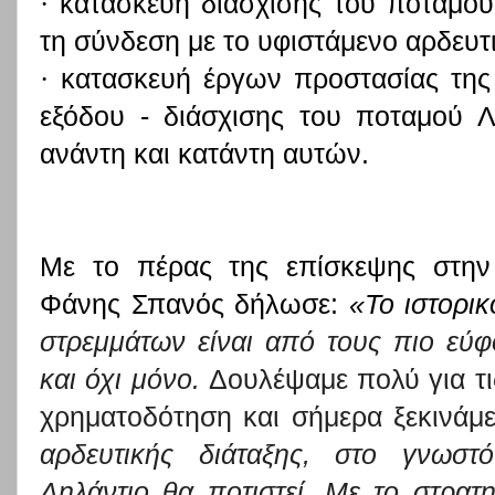
·
κατασκευή διάσχισης του ποταμού 
τη σύνδεση με το υφιστάμενο αρδευτι
·
κατασκευή έργων προστασίας της
εξόδου - διάσχισης του ποταμού Λ
ανάντη και κατάντη αυτών.
Με το πέρας της επίσκεψης στην 
Φάνης Σπανός δήλωσε:
«Το ιστορικ
στρεμμάτων είναι από τους πιο εύ
και όχι μόνο.
Δουλέψαμε πολύ για τις 
χρηματοδότηση και σήμερα ξεκινάμ
αρδευτικής διάταξης, στο γνωστ
Ληλάντιο θα ποτιστεί. Με το στρατη