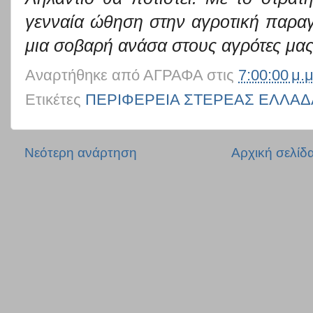
γενναία ώθηση στην αγροτική παραγ
μια σοβαρή ανάσα στους αγρότες μας
Αναρτήθηκε από
ΑΓΡΑΦΑ
στις
7:00:00 μ.μ
Ετικέτες
ΠΕΡΙΦΕΡΕΙΑ ΣΤΕΡΕΑΣ ΕΛΛΑΔ
Νεότερη ανάρτηση
Αρχική σελίδ