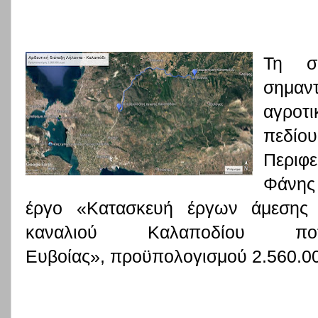
Τη σ
σημαν
αγροτ
πεδίο
Περιφε
Φάνης
έργο «Κατασκευή έργων άμεσης 
καναλιού Καλαποδίου π
Eυβοίας», προϋπολογισμού 2.560.00