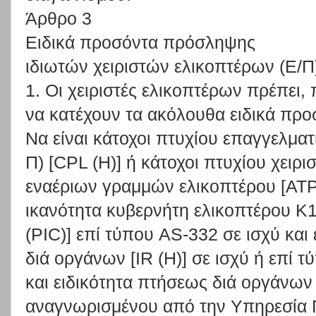
Άρθρο 3
Ειδικά προσόντα πρόσληψης
ιδιωτών χειριστών ελικοπτέρων (Ε/Π
1. Οι χειριστές ελικοπτέρων πρέπει,
να κατέχουν τα ακόλουθα ειδικά προ
Να είναι κάτοχοι πτυχίου επαγγελματ
Π) [CPL (Η)] ή κάτοχοι πτυχίου χειρι
εναέριων γραμμών ελικοπτέρου [ATPL
ικανότητα κυβερνήτη ελικοπτέρου Κ1
(PIC)] επί τύπου AS-332 σε ισχύ και
διά οργάνων [IR (Η)] σε ισχύ ή επί 
και ειδικότητα πτήσεως διά οργάνων [
αναγνωρισμένου από την Υπηρεσία 