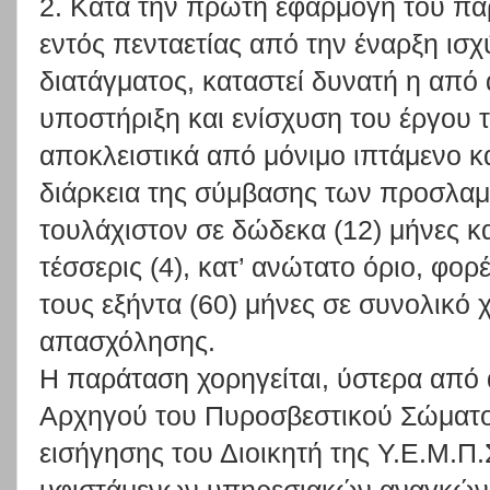
2. Κατά την πρώτη εφαρμογή του παρ
εντός πενταετίας από την έναρξη ισ
διατάγματος, καταστεί δυνατή η από
υποστήριξη και ενίσχυση του έργου
αποκλειστικά από μόνιμο ιπτάμενο κ
διάρκεια της σύμβασης των προσλαμ
τουλάχιστον σε δώδεκα (12) μήνες κ
τέσσερις (4), κατ’ ανώτατο όριο, φορ
τους εξήντα (60) μήνες σε συνολικό 
απασχόλησης.
Η παράταση χορηγείται, ύστερα από
Αρχηγού του Πυροσβεστικού Σώματος
εισήγησης του Διοικητή της Υ.Ε.Μ.Π.