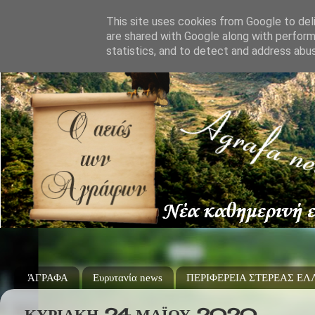
This site uses cookies from Google to deli
are shared with Google along with perform
statistics, and to detect and address abu
ΆΓΡΑΦΑ
Ευρυτανία news
ΠΕΡΙΦΕΡΕΙΑ ΣΤΕΡΕΑΣ Ε
ΚΥΡΙΑΚΉ 24 ΜΑΪ́ΟΥ 2020