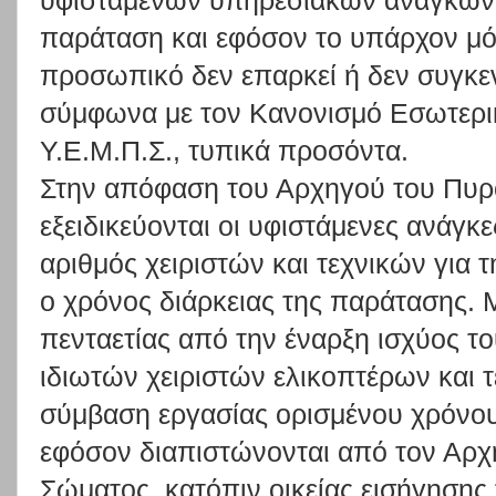
υφιστάμενων υπηρεσιακών αναγκών 
παράταση και εφόσον το υπάρχον μό
προσωπικό δεν επαρκεί ή δεν συγκε
σύμφωνα με τον Κανονισμό Εσωτερικ
Υ.Ε.Μ.Π.Σ., τυπικά προσόντα.
Στην απόφαση του Αρχηγού του Πυρ
εξειδικεύονται οι υφιστάμενες ανάγκ
αριθμός χειριστών και τεχνικών για 
ο χρόνος διάρκειας της παράτασης.
πενταετίας από την έναρξη ισχύος 
ιδιωτών χειριστών ελικοπτέρων και 
σύμβαση εργασίας ορισμένου χρόνου
εφόσον διαπιστώνονται από τον Αρχ
Σώματος, κατόπιν οικείας εισήγησης 