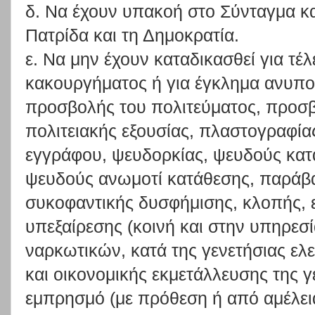
δ. Να έχουν υπακοή στο Σύνταγμα κ
Πατρίδα και τη Δημοκρατία.
ε. Να μην έχουν καταδικασθεί για τέ
κακουργήματος ή για έγκλημα ανυποτ
προσβολής του πολιτεύματος, προσβ
πολιτειακής εξουσίας, πλαστογραφί
εγγράφου, ψευδορκίας, ψευδούς κα
ψευδούς ανωμοτί κατάθεσης, παράβ
συκοφαντικής δυσφήμισης, κλοπής, 
υπεξαίρεσης (κοινή και στην υπηρεσί
ναρκωτικών, κατά της γενετήσιας ελ
και οικονομικής εκμετάλλευσης της γ
εμπρησμό (με πρόθεση ή από αμέλει