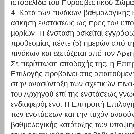
ιστοσελίδα του Πυροσβεστικού Σώμα
4. Κατά των πινάκων βαθμολογικής κ
άσκηση ενστάσεως ως προς τον υπο
μορίων. Η ένσταση ασκείται εγγράφω
προθεσμίας πέντε (5) ημερών από τ
πινάκων και εξετάζεται από τον Αρ
Σε περίπτωση αποδοχής της, η Επι
Επιλογής προβαίνει στις απαιτούμεν
στην ανασύνταξη των σχετικών πιν
του Αρχηγού επί της ενστάσεως γνωσ
ενδιαφερόμενο. Η Επιτροπή Επιλογής
των ενστάσεων και την τυχόν ανασύ
βαθμολογικής κατάταξης των υποψηφ