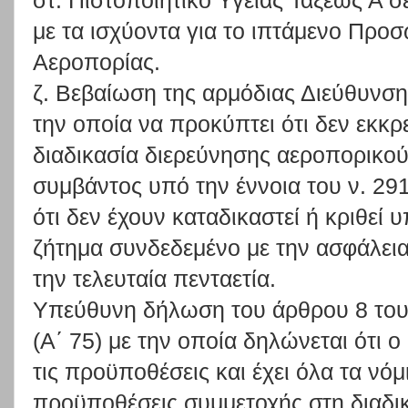
στ. Πιστοποιητικό Υγείας Τάξεως Α 
με τα ισχύοντα για το ιπτάμενο Προσ
Αεροπορίας.
ζ. Βεβαίωση της αρμόδιας Διεύθυνση
την οποία να προκύπτει ότι δεν εκκρ
διαδικασία διερεύνησης αεροπορικο
συμβάντος υπό την έννοια του ν. 291
ότι δεν έχουν καταδικαστεί ή κριθεί
ζήτημα συνδεδεμένο με την ασφάλει
την τελευταία πενταετία.
Υπεύθυνη δήλωση του άρθρου 8 του
(Α΄ 75) με την οποία δηλώνεται ότι 
τις προϋποθέσεις και έχει όλα τα νό
προϋποθέσεις συμμετοχής στη διαδικ