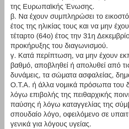
της Ευρωπαϊκής Ένωσης.
β. Να έχουν συμπληρώσει το εικοστό
έτος της ηλικίας τους και να μην έχο
τέταρτο (64ο) έτος την 31η Δεκεμβρί
προκήρυξης του διαγωνισμού.
γ. Κατά περίπτωση, να μην έχουν εκ
βαθμό, αποβληθεί ή απολυθεί από τι
δυνάμεις, τα σώματα ασφαλείας, δημ
Ο.Τ.Α. ή άλλα νομικά πρόσωπα του 
λόγω επιβολής της πειθαρχικής ποιν
παύσης ή λόγω καταγγελίας της σύμ
σπουδαίο λόγο, οφειλόμενο σε υπαιτ
γενικά για λόγους υγείας.