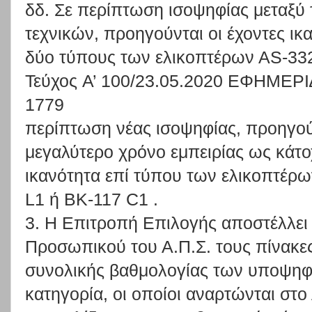
δδ. Σε περίπτωση ισοψηφίας μεταξ
τεχνικών, προηγούνται οι έχοντες ικ
δύο τύπους των ελικοπτέρων ΑS-332
Τεύχος A’ 100/23.05.2020 ΕΦΗΜ
1779
περίπτωση νέας ισοψηφίας, προηγούν
μεγαλύτερο χρόνο εμπειρίας ως κάτο
ικανότητα επί τύπου των ελικοπτέρ
L1 ή ΒΚ-117 C1 .
3. Η Επιτροπή Επιλογής αποστέλλει
Προσωπικού του Α.Π.Σ. τους πίνακε
συνολικής βαθμολογίας των υποψηφ
κατηγορία, οι οποίοι αναρτώνται στο