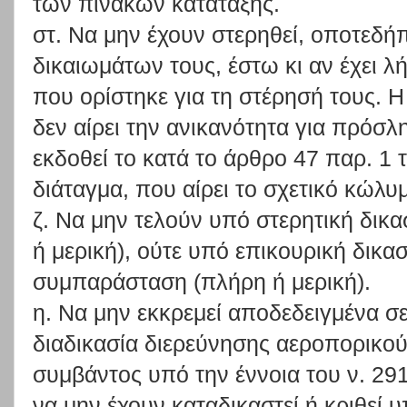
των πινάκων κατάταξης.
στ. Να μην έχουν στερηθεί, οποτεδή
δικαιωμάτων τους, έστω κι αν έχει λή
που ορίστηκε για τη στέρησή τους. 
δεν αίρει την ανικανότητα για πρόσ
εκδοθεί το κατά το άρθρο 47 παρ. 1
διάταγμα, που αίρει το σχετικό κώλυ
ζ. Να μην τελούν υπό στερητική δι
ή μερική), ούτε υπό επικουρική δικασ
συμπαράσταση (πλήρη ή μερική).
η. Να μην εκκρεμεί αποδεδειγμένα σ
διαδικασία διερεύνησης αεροπορικο
συμβάντος υπό την έννοια του ν. 291
να μην έχουν καταδικαστεί ή κριθεί 