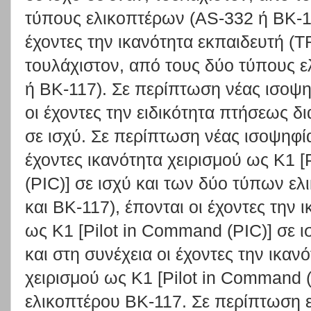
τύπους ελικοπτέρων (AS-332 ή ΒΚ-11
έχοντες την ικανότητα εκπαιδευτή (TR
τουλάχιστον, από τους δύο τύπους 
ή ΒΚ-117). Σε περίπτωση νέας ισοψη
οι έχοντες την ειδικότητα πτήσεως δ
σε ισχύ. Σε περίπτωση νέας ισοψηφί
έχοντες ικανότητα χειρισμού ως Κ1 
(PIC)] σε ισχύ και των δύο τύπων ε
και ΒΚ-117), έπονται οι έχοντες την 
ως Κ1 [Pilot in Command (PIC)] σε 
και στη συνέχεια οι έχοντες την ικαν
χειρισμού ως Κ1 [Pilot in Command (
ελικοπτέρου ΒΚ-117. Σε περίπτωση ε