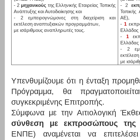
- 2
μηχανικούς
της Ελληνικής Εταιρείας Τοπικής
- 2
εκ
Ανάπτυξης και Αυτοδιοίκησης και
Τοπικής 
- 2 εμπειρογνώμονες στη διαχείριση και
ΑΕ),
εκτέλεση αναπτυξιακών προγραμμάτων,
-
1
εκπρό
με ισάριθμους αναπληρωτές τους.
Ελλάδος 
-
1
εκπ
Ελλάδας 
- 2 εμπ
εκτέλεσ
με ισάρι
Υπενθυμίζουμε ότι η ένταξη προμηθ
Πρόγραμμα, θα πραγματοποιείτα
συγκεκριμένης Επιτροπής.
Σύμφωνα με την Αιτιολογική Έκθ
σύνθεση με εκπροσώπους της 
ΕΝΠΕ) αναμένεται να επιτελέσ