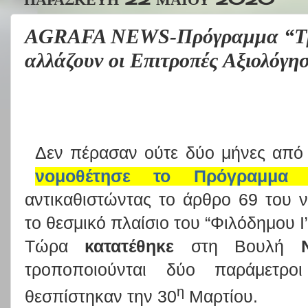
AGRAFA NEWS-Πρόγραμμα “Τρ
αλλάζουν οι Επιτροπές Αξιολόγ
Δεν πέρασαν ούτε δύο μήνες από
νομοθέτησε το Πρόγραμμα 
αντικαθιστώντας το άρθρο 69 του 
το θεσμικό πλαίσιο του “Φιλόδημου Ι”
Τώρα
κατατέθηκε
στη Βουλή
τροποποιούνται δύο παράμετρ
η
θεσπίστηκαν την 30
Μαρτίου.