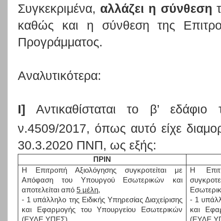
Συγκεκριμένα,
αλλάζει η σύνθεση
καθώς και η σύνθεση της Επιτρ
Προγράμματος.
Αναλυτικότερα:
Ι]
Αντικαθίσταται το β’ εδάφιο 
ν.4509/2017, όπως αυτό είχε διαμο
30.3.2020 ΠΝΠ, ως εξής:
ΠΡΙΝ
Η Επιτροπή Αξιολόγησης συγκροτείται με
Η Επιτ
Απόφαση του Υπουργού Εσωτερικών και
συγκρο
αποτελείται από
5 μέλη
,
Εσωτερικ
- 1 υπάλληλο της Ειδικής Υπηρεσίας Διαχείρισης
- 1 υπάλ
και Εφαρμογής του Υπουργείου Εσωτερικών
και Εφα
(ΕΥΔΕ ΥΠΕΣ),
(ΕΥΔΕ Υ