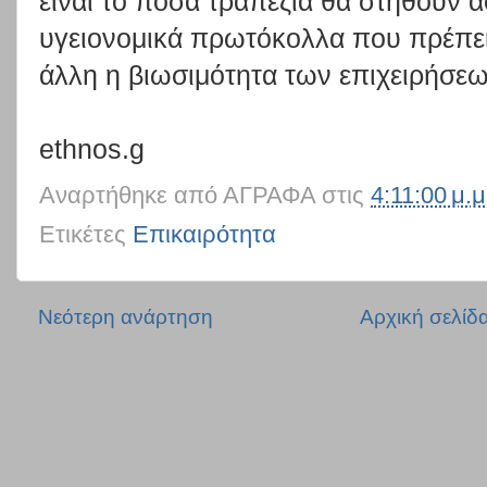
είναι το πόσα τραπέζια θα στηθούν α
υγειονομικά πρωτόκολλα που πρέπει 
άλλη η βιωσιμότητα των επιχειρήσεω
ethnos.g
Αναρτήθηκε από
ΑΓΡΑΦΑ
στις
4:11:00 μ.μ
Ετικέτες
Επικαιρότητα
Νεότερη ανάρτηση
Αρχική σελίδ