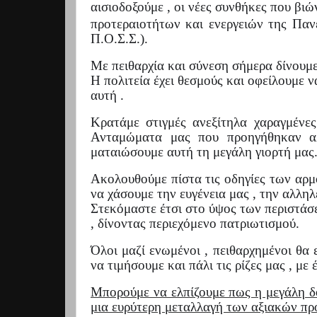
αισιοδοξούμε , οι νέες συνθήκες που βι
προτεραιοτήτων και ενεργειών της Πα
Π.Ο.Σ.Σ.).
Με πειθαρχία και σύνεση σήμερα δίνουμε
Η πολιτεία έχει θεσμούς και οφείλουμε ν
αυτή .
Κρατάμε στιγμές ανεξίτηλα χαραγμένε
Ανταμώματα μας που προηγήθηκαν α
ματαιώσουμε αυτή τη μεγάλη γιορτή μας
Ακολουθούμε πίστα τις οδηγίες των αρμο
να χάσουμε την ευγένεια μας , την αλληλ
Στεκόμαστε έτσι στο ύψος των περιστάσε
, δίνοντας περιεχόμενο πατριωτισμού.
Όλοι μαζί ενωμένοι , πειθαρχημένοι θα 
να τιμήσουμε και πάλι τις ρίζες μας , μ
Μπορούμε να ελπίζουμε πως η μεγάλη δ
μια ευρύτερη μεταλλαγή των αξιακών πρ