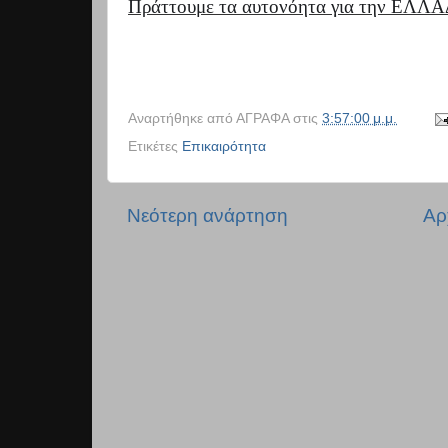
Πράττουμε τα αυτονόητα για την ΕΛΛΑΔ
Αναρτήθηκε από
ΑΓΡΑΦΑ
στις
3:57:00 μ.μ.
Ετικέτες
Επικαιρότητα
Νεότερη ανάρτηση
Αρ