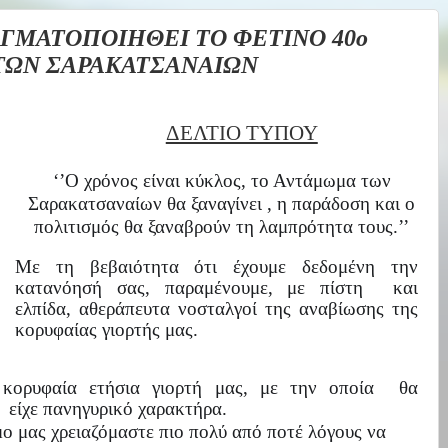
ΑΓΜΑΤΟΠΟΙΗΘΕΙ ΤΟ ΦΕΤΙΝΟ 40ο
ΩΝ ΣΑΡΑΚΑΤΣΑΝΑΙΩΝ
ΔΕΛΤΙΟ ΤΥΠΟΥ
‘’Ο χρόνος είναι κύκλος, το Αντάμωμα των
Σαρακατσαναίων θα ξαναγίνει , η παράδοση και ο
πολιτισμός θα ξαναβρούν τη λαμπρότητα τους.’’
Με τη βεβαιότητα ότι έχουμε δεδομένη την
κατανόησή σας, παραμένουμε, με πίστη
και
ελπίδα, αθεράπευτα νοσταλγοί της αναβίωσης της
κορυφαίας γιορτής μας.
 κορυφαία ετήσια γιορτή μας, με την οποία
θα
α
είχε πανηγυρικό χαρακτήρα.
 μας χρειαζόμαστε πιο πολύ από ποτέ λόγους να