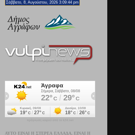
Σάββατο, 8, Αυγούστου, 2026 3:09:45 pm
πρόγνωση καιρού από το k24.net
ΑΥΤΌ ΕΊΝΑΙ Η ΣΤΕΡΕΆ ΕΛΛΆΔΑ. ΕΊΝΑΙ Η