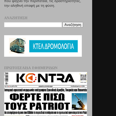
που ψάχνει την περιπέτεια, τις δραστηριότητες,
την αληθινή επαφή µε τη φύση.
ΑΝΑΖΉΤΗΣΗ
ΠΡΩΤΟΣΈΛΙΔΑ ΕΦΗΜΕΡΊΔΩΝ