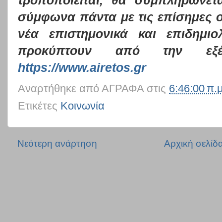
τροποποιείται, θα συμπληρώνετα
σύμφωνα πάντα με τις επίσημες οδ
νέα επιστημονικά και επιδημι
προκύπτουν από την εξέ
https://www.airetos.gr
Αναρτήθηκε από
ΑΓΡΑΦΑ
στις
6:46:00 π.μ
Ετικέτες
Κοινωνία
Νεότερη ανάρτηση
Αρχική σελίδ