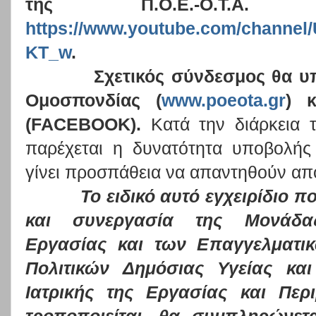
της Π.Ο.Ε.-Ο.Τ
https://www.youtube.com/chann
KT_w
.
Σχετικός σύνδεσμος θα υπ
Ομοσπονδίας (
www.poeota.gr
)
κα
(F
ACEBOOK
).
Κατά την διάρκεια τ
παρέχεται η δυνατότητα υποβολή
γίνει προσπάθεια να απαντηθούν απ
Το ειδικό αυτό εγχειρίδιο που 
και συνεργασία της Μονάδα
Εργασίας και των Επαγγελματι
Πολιτικών Δημόσιας Υγείας και
Ιατρικής της Εργασίας και Περιβ