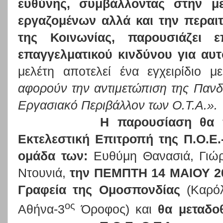
ευθύνης, συμβάλλοντας στην μ
εργαζομένων αλλά και την περαι
της Κοινωνίας, παρουσιάζει επ
επαγγελματικού κινδύνου για αυτ
μελέτη αποτελεί ένα εγχειρίδιο 
αφορούν την αντιμετώπιση της Παν
Εργασιακό Περιβάλλον των Ο.Τ.Α.».
Η παρουσίαση θα πραγμ
Εκτελεστική Επιτροπή της Π.Ο.Ε.
ομάδα των:
Ευθύμη Θανασιά, Γιώ
Ντουνιά,
την ΠΕΜΠΤΗ 14 ΜΑΙΟΥ 202
Γραφεία της Ομοσπονδίας
(Καρόλ
ος
Αθήνα-3
Όροφος) και
θα μεταδο