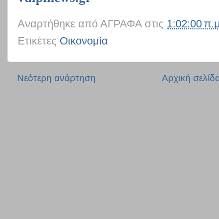
Αναρτήθηκε από
ΑΓΡΑΦΑ
στις
1:02:00 π.μ
Ετικέτες
Οικονομία
Νεότερη ανάρτηση
Αρχική σελίδ