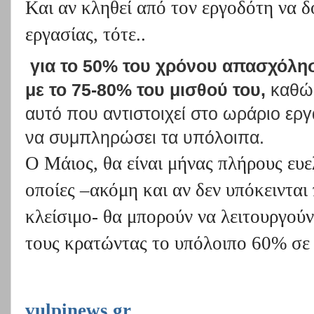
Και αν κληθεί από τον εργοδότη να 
εργασίας, τότε..
για το 50% του χρόνου απασχόληση
με το 75-80% του μισθού του,
καθώς
αυτό που αντιστοιχεί στο ωράριο εργ
να συμπληρώσει τα υπόλοιπα.
Ο Μάιος, θα είναι μήνας πλήρους ευελι
οποίες –ακόμη και αν δεν υπόκεινται
κλείσιμο- θα μπορούν να λειτουργού
τους κρατώντας το υπόλοιπο 60% σε
vulpinews.gr