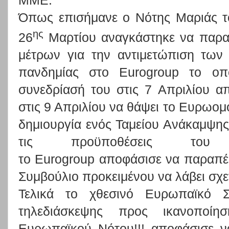
ΜΜΕ.
Όπως επισήμανε ο Νότης Μαριάς τ
ης
26
Μαρτίου αναγκάστηκε να παρα
μέτρων για την αντιμετώπιση των
πανδημίας στο Eurogroup το οπ
συνεδρίασή του στις 7 Απριλίου α
στις 9 Απριλίου να θάψει το Ευρωομ
δημιουργία ενός Ταμείου Ανάκαμψης.
τις προϋποθέσεις του 
το Eurogroup αποφάσισε να παραπέ
Συμβούλιο προκειμένου να λάβει σχετ
Τελικά το χθεσινό Ευρωπαϊκό 
τηλεδιάσκεψης προς ικανοπο
Ευρωπαϊκού Νότου!!! αποφάσισε ν