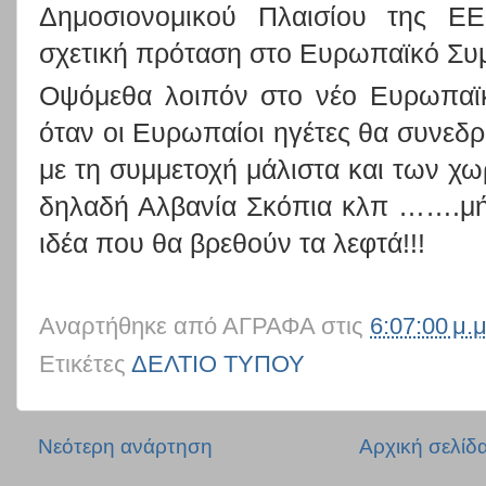
Δημοσιονομικού Πλαισίου της ΕΕ
σχετική πρόταση στο Ευρωπαϊκό Συμ
Οψόμεθα λοιπόν στο νέο Ευρωπαϊκ
όταν οι Ευρωπαίοι ηγέτες θα συνεδρ
με τη συμμετοχή μάλιστα και των 
δηλαδή Αλβανία Σκόπια κλπ …….μή
ιδέα που θα βρεθούν τα λεφτά!!!
Αναρτήθηκε από
ΑΓΡΑΦΑ
στις
6:07:00 μ.μ
Ετικέτες
ΔΕΛΤΙΟ ΤΥΠΟΥ
Νεότερη ανάρτηση
Αρχική σελίδ