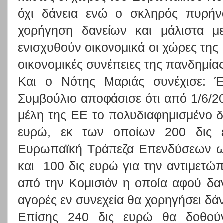
όχι δάνεια ενώ ο σκληρός πυρήν
χορήγηση δανείων και μάλιστα μ
ενισχυθούν οικονομικά οι χώρες της 
οικονομικές συνέπειες της πανδημίας
Και ο Νότης Μαριάς συνέχισε: Έ
Συμβούλιο αποφάσισε ότι από 1/6/20
μέλη της ΕΕ το πολυδιαφημισμένο 
ευρώ, εκ των οποίων 200 δις
Ευρωπαϊκή Τράπεζα Επενδύσεων ως 
και 100 δις ευρώ για την αντιμετώ
από την Κομισιόν η οποία αφού δαν
αγορές εν συνεχεία θα χορηγήσει δάν
Επίσης 240 δις ευρώ θα δοθού