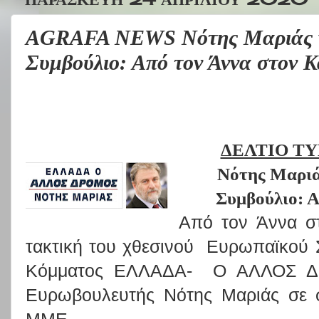
AGRAFA NEWS Νότης Μαριάς γι
Συμβούλιο: Από τον Άννα στον 
ΔΕΛΤΙΟ Τ
Νότης Μαριά
Συμβούλιο: Α
Από τον Άννα στ
τακτική του χθεσινού Ευρωπαϊκού
Κόμματος ΕΛΛΑΔΑ- Ο ΑΛΛΟΣ Δ
Ευρωβουλευτής Νότης Μαριάς σε σ