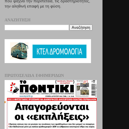
που ψάχνει την περιπέτεια, τις δραστηριότητες,
την αληθινή επαφή µε τη φύση.
ΑΝΑΖΉΤΗΣΗ
ΠΡΩΤΟΣΈΛΙΔΑ ΕΦΗΜΕΡΊΔΩΝ