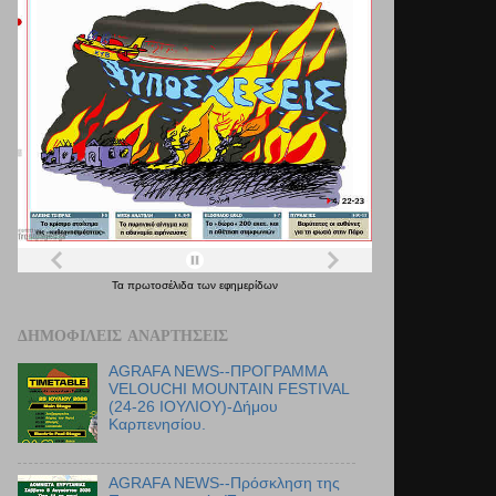
Τα
πρωτοσέλιδα
των
εφημερίδων
ΔΗΜΟΦΙΛΕΊΣ ΑΝΑΡΤΉΣΕΙΣ
AGRAFA NEWS--ΠΡΟΓΡΑΜΜΑ
VELOUCHI MOUNTAIN FESTIVAL
(24-26 ΙΟΥΛΙΟΥ)-Δήμου
Καρπενησίου.
AGRAFA NEWS--Πρόσκληση της