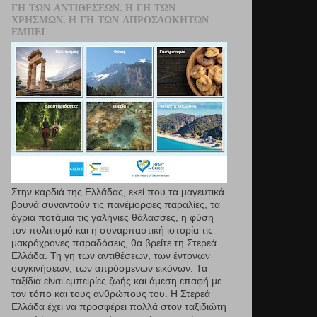
ΓΗ ΤΩΝ ΑΝΤΙΘΈΣΕΩΝ. Η ΓΗ ΤΩΝ
ΧΡΗΣΜΏΝ. Η ΓΗ ΤΩΝ ΑΠΡΟΣΔΌΚΗΤΩΝ
ΕΜΠΕΙ
Στην καρδιά της Ελλάδας, εκεί που τα µαγευτικά
βουνά συναντούν τις πανέμορφες παραλίες, τα
άγρια ποτάμια τις γαλήνιες θάλασσες, η φύση
τον πολιτισμό και η συναρπαστική ιστορία τις
μακρόχρονες παραδόσεις, θα βρείτε τη Στερεά
Ελλάδα. Τη γη των αντιθέσεων, των έντονων
συγκινήσεων, των απρόσμενων εικόνων. Τα
ταξίδια είναι εμπειρίες ζωής και άμεση επαφή µε
τον τόπο και τους ανθρώπους του. Η Στερεά
Ελλάδα έχει να προσφέρει πολλά στον ταξιδιώτη