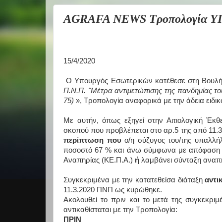
AGRAFA NEWS Τροπολογία ΥΠΕΣ
15/4/2020
Ο Υπουργός Εσωτερικών κατέθεσε στη Βουλή
Π.Ν.Π. "Μέτρα αντιμετώπισης της πανδημίας το
75)
», Τροπολογία αναφορικά με την άδεια ειδι
Με αυτήν, όπως εξηγεί στην Αιτιολογική Έκ
σκοπού που προβλέπεται στο αρ.5 της από 11.3
περίπτωση που
ο/η σύζυγος του/της υπαλλήλ
ποσοστό 67 % και άνω σύμφωνα με απόφαση α
Αναπηρίας (ΚΕ.Π.Α.)
ή
λαμβάνει σύνταξη αναπη
Συγκεκριμένα με την κατατεθείσα διάταξη
αντι
11.3.2020 ΠΝΠ ως κυρώθηκε.
Ακολουθεί το πριν και το μετά της συγκεκρι
αντικαθίσταται με την Τροπολογία:
ΠΡΙΝ