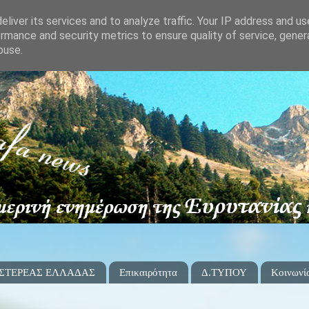
liver its services and to analyze traffic. Your IP address and u
rmance and security metrics to ensure quality of service, gene
buse.
 ΣΤΕΡΕΑΣ ΕΛΛΑΔΑΣ
Επικαιρότητα
Δ.ΤΥΠΟΥ
Κοινωνί