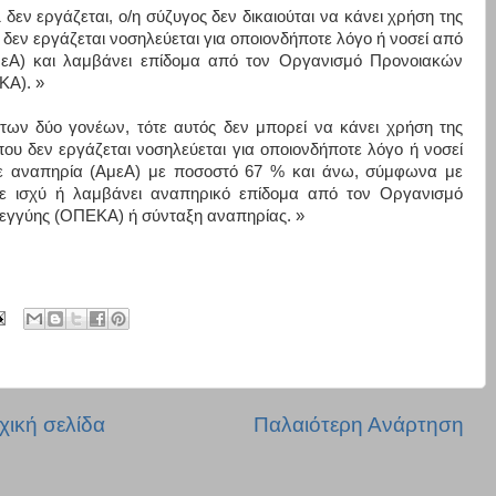
 δεν εργάζεται, ο/η σύζυγος δεν δικαιούται να κάνει χρήση της
υ δεν εργάζεται νοσηλεύεται για οποιονδήποτε λόγο ή νοσεί από
μεΑ) και λαμβάνει επίδομα από τον Οργανισμό Προνοιακών
ΚΑ). »
των δύο γονέων, τότε αυτός δεν μπορεί να κάνει χρήση της
που δεν εργάζεται νοσηλεύεται για οποιονδήποτε λόγο ή νοσεί
 με αναπηρία (ΑμεΑ) με ποσοστό 67 % και άνω, σύμφωνα με
σε ισχύ ή λαμβάνει αναπηρικό επίδομα από τον Οργανισμό
εγγύης (ΟΠΕΚΑ) ή σύνταξη αναπηρίας. »
χική σελίδα
Παλαιότερη Ανάρτηση