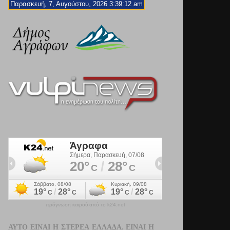
Παρασκευή, 7, Αυγούστου, 2026 3:39:13 am
πρόγνωση καιρού από το k24.net
ΑΥΤΌ ΕΊΝΑΙ Η ΣΤΕΡΕΆ ΕΛΛΆΔΑ. ΕΊΝΑΙ Η