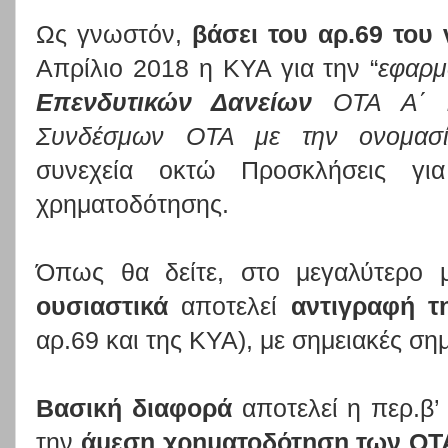
Ως γνωστόν,
βάσει του αρ.69 του 
Απρίλιο 2018 η ΚΥΑ για την “
εφαρ
Επενδυτικών Δανείων
OTA Α΄ κ
Συνδέσμων OTA με την ονομασ
συνεχεία οκτώ Προσκλήσεις γι
χρηματοδότησης.
Όπως θα δείτε, στο μεγαλύτερο 
ουσιαστικά
αποτελεί
αντιγραφή τ
αρ.69 και της ΚΥΑ), με σημειακές ση
Βασική διαφορά
αποτελεί η περ.β’ 
την
άμεση χρηματοδότηση των ΟΤΑ