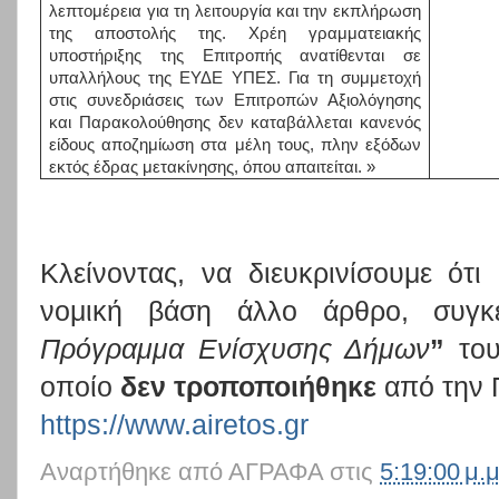
λεπτομέρεια για τη λειτουργία και την εκπλήρωση
της αποστολής της. Χρέη γραμματειακής
υποστήριξης της Επιτροπής ανατίθενται σε
υπαλλήλους της ΕΥΔΕ ΥΠΕΣ. Για τη συμμετοχή
στις συνεδριάσεις των Επιτροπών Αξιολόγησης
και Παρακολούθησης δεν καταβάλλεται κανενός
είδους αποζημίωση στα μέλη τους, πλην εξόδων
εκτός έδρας μετακίνησης, όπου απαιτείται. »
Κλείνοντας, να διευκρινίσουμε 
νομική βάση άλλο άρθρο, συγκ
Πρόγραμμα Ενίσχυσης Δήμων
”
το
οποίο
δεν τροποποιήθηκε
από την 
https://www.airetos.gr
Αναρτήθηκε από
ΑΓΡΑΦΑ
στις
5:19:00 μ.μ