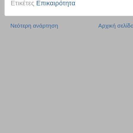
Ετικέτες
Επικαιρότητα
Νεότερη ανάρτηση
Αρχική σελίδ