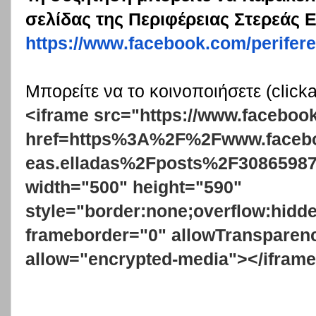
σελίδας της Περιφέρειας Στερεάς
https
://
www
.
facebook
.
com
/
perifere
Μπορείτε να το κοινοποιήσετε (click
<iframe src="https://www.faceboo
href=https%3A%2F%2Fwww.faceboo
eas.elladas%2Fposts%2F3086598
width="500" height="590"
style="border:none;overflow:hidde
frameborder="0" allowTransparen
allow="encrypted-media"></ifram