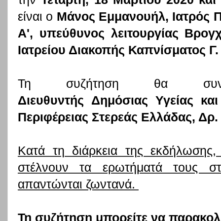
είναι ο
Μάνος Εμμανουήλ, Ιατρός 
Α', υπεύθυνος λειτουργίας Βρογ
Ιατρείου Διακοπής Καπνίσματος Γ. 
Τη συζήτηση θα συ
Διευθυντής Δημόσιας Υγείας και
Περιφέρειας Στερεάς Ελλάδας, Δρ.
Κατά τη διάρκεια της εκδήλωσης,
στέλνουν τα ερωτήματά τους στ
απαντώνται ζωντανά.
Τη συζήτηση μπορείτε να παρακο