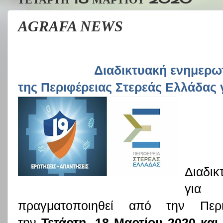
AGRAFA NEWS
Διαδικτυακή ενημερω
της Περιφέρειας Στερεάς Ελλάδας 
Διαδικ
για
πραγματοποιηθεί από την Περι
την
Τετάρτη, 18 Μαρτίου 2020 κα