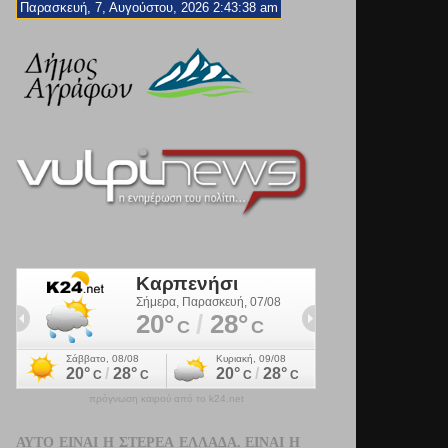
Παρασκευή, 7, Αυγούστου, 2026 2:43:39 am
πρόγνωση καιρού από το k24.net
ΑΥΤΌ ΕΊΝΑΙ Η ΣΤΕΡΕΆ ΕΛΛΆΔΑ. ΕΊΝΑΙ Η