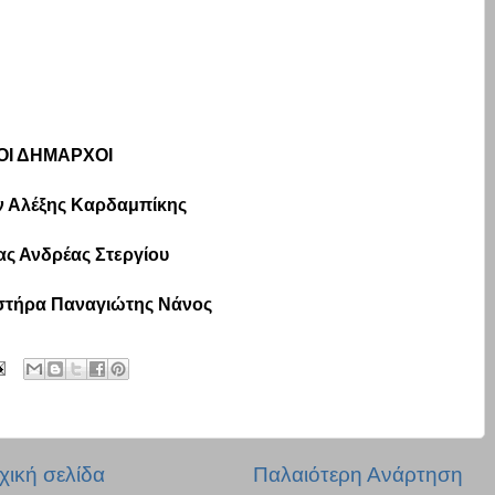
ΟΙ ΔΗΜΑΡΧΟΙ
 Αλέξης Καρδαμπίκης
ας Ανδρέας Στεργίου
στήρα Παναγιώτης Νάνος
χική σελίδα
Παλαιότερη Ανάρτηση