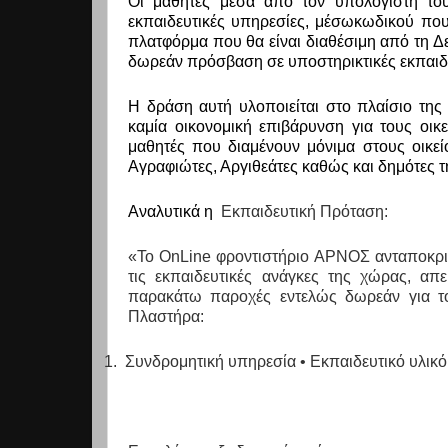
Οι μαθητές μέσα από τον υπολογιστή του
εκπαιδευτικές υπηρεσίες, μέσωκωδικού που
πλατφόρμα που θα είναι διαθέσιμη από τη Δε
δωρεάν πρόσβαση σε υποστηρικτικές εκπαιδε
Η δράση αυτή υλοποιείται στο πλαίσιο της
καμία οικονομική επιβάρυνση για τους οι
μαθητές που διαμένουν μόνιμα στους οικεί
Αγραφιώτες, Αργιθεάτες καθώς και δημότες 
Αναλυτικά η
Εκπαιδευτική Πρόταση:
«Το
OnL
ine φροντιστήριο ΑΡΝΟΣ ανταποκρι
τις εκπαιδευτικές ανάγκες της χώρας, απ
παρακάτω παροχές εντελώς δωρεάν για τ
Πλαστήρα:
1.
Συνδρομητική υπηρεσία • Εκπαιδευτικό υλικό 