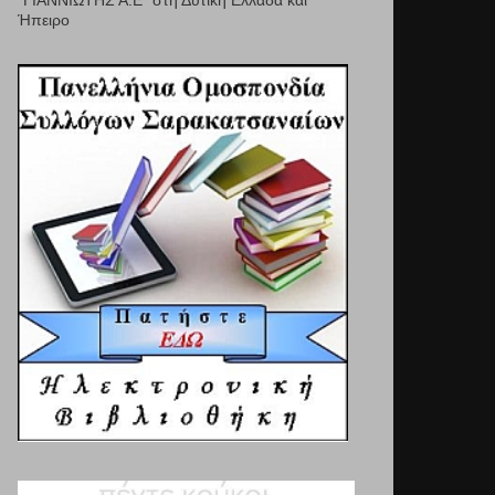
"ΓΙΑΝΝΙΩΤΗΣ Α.Ε" στη Δυτική Ελλάδα και
Ήπειρο