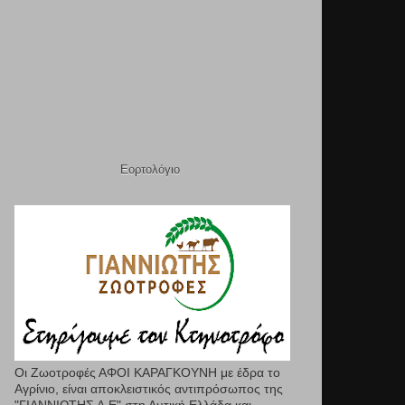
Εορτολόγιο
Οι Ζωοτροφές ΑΦΟΙ ΚΑΡΑΓΚΟΥΝΗ με έδρα το
Αγρίνιο, είναι αποκλειστικός αντιπρόσωπος της