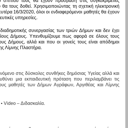
 σπιτιού τους θα έχουν πρόσβαση στις συγκεκριμένες
 θα τους δοθεί. Χρησιμοποιώντας τη σχετική ηλεκτρονική
υτέρα 16/3/2020, όλοι οι ενδιαφερόμενοι μαθητές θα έχουν
υτικές υπηρεσίες.
 διαδημοτικής συνεργασίας των τριών Δήμων και δεν έχει
κείους Δήμους. Υπενθυμίζουμε πως αφορά σε όλους τους
ους Δήμους, αλλά και που οι γονείς τους είναι απόδημοι
της Λίμνης Πλαστήρα.
νόμενο στις δύσκολες συνθήκες δημόσιας Υγείας αλλά και
ευθύνει μια εκπαιδευτική πρόταση που περιλαμβάνει τις
ους μαθητές των Δήμων Αγράφων, Αργιθέας και Λίμνης
• Video – Διδασκαλία.