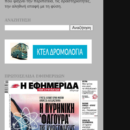
που ψάχνει την περιπέτεια, τις δραστηριότητες,
την αληθινή επαφή µε τη φύση.
ΑΝΑΖΉΤΗΣΗ
ΠΡΩΤΟΣΈΛΙΔΑ ΕΦΗΜΕΡΊΔΩΝ