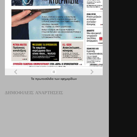
Τα
πρωτοσέλιδα
των
εφημερίδων
ΔΗΜΟΦΙΛΕΊΣ ΑΝΑΡΤΉΣΕΙΣ